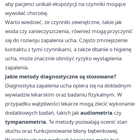
aby pacjenci unikali ekspozycji na czynniki mogące
wywołać chorobę.
Warto wiedzieć, że czynniki zewnętrzne, takie jak
woda czy zanieczyszczenia, również mogą przyczynić
się do rozwoju zapalenia ucha. Często zmniejszenie
kontaktu z tymi czynnikami, a także dbanie o higienę
ucha, może znacznie obniżyć ryzyko wystąpienia
zapalenia.
Jakie metody diagnostyczne są stosowane?
Diagnostyka zapalenia ucha opiera się na dokładnym
wywiadzie lekarskim oraz badaniu fizykalnym. W
przypadku wątpliwości lekarze mogą zlecić wykonanie
dodatkowych badań, takich jak
audiometria
czy
tympanometria
. Te metody pozwalają ocenić stan
słuchu oraz funkcjonowanie błony bębenkowej.
W niektórych przypadkach konieczne może być