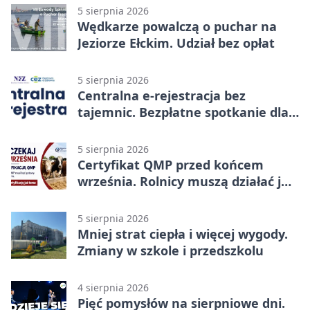
5 sierpnia 2026
Wędkarze powalczą o puchar na
Jeziorze Ełckim. Udział bez opłat
5 sierpnia 2026
Centralna e-rejestracja bez
tajemnic. Bezpłatne spotkanie dla
pacjentów
5 sierpnia 2026
Certyfikat QMP przed końcem
września. Rolnicy muszą działać już
teraz
5 sierpnia 2026
Mniej strat ciepła i więcej wygody.
Zmiany w szkole i przedszkolu
4 sierpnia 2026
Pięć pomysłów na sierpniowe dni.