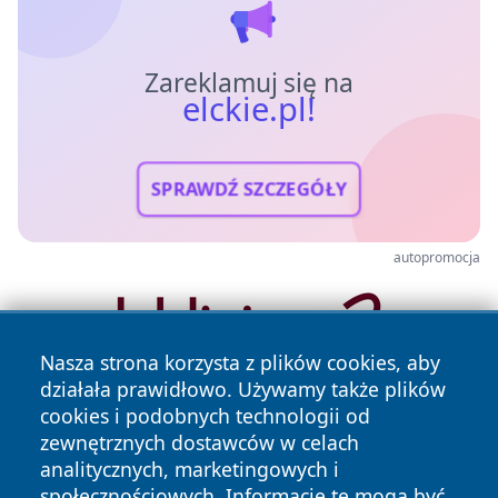
Zareklamuj się na
elckie.pl!
SPRAWDŹ SZCZEGÓŁY
autopromocja
Nasza strona korzysta z plików cookies, aby
działała prawidłowo. Używamy także plików
cookies i podobnych technologii od
zewnętrznych dostawców w celach
analitycznych, marketingowych i
społecznościowych. Informacje te mogą być