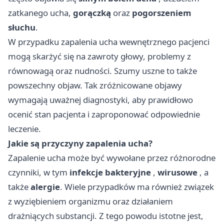
zatkanego ucha,
gorączką
oraz
pogorszeniem
słuchu
.
W przypadku zapalenia ucha wewnętrznego pacjenci
mogą skarżyć się na zawroty głowy, problemy z
równowagą oraz nudności. Szumy uszne to także
powszechny objaw. Tak zróżnicowane objawy
wymagają uważnej diagnostyki, aby prawidłowo
ocenić stan pacjenta i zaproponować odpowiednie
leczenie.
Jakie są przyczyny zapalenia ucha?
Zapalenie ucha może być wywołane przez różnorodne
czynniki, w tym
infekcje bakteryjne
,
wirusowe
, a
także
alergie
. Wiele przypadków ma również związek
z wyziębieniem organizmu oraz działaniem
drażniących substancji. Z tego powodu istotne jest,