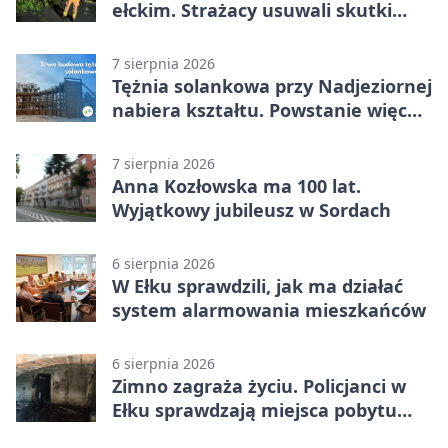
ełckim. Strażacy usuwali skutki
nawałnicy
7 sierpnia 2026
Tężnia solankowa przy Nadjeziornej
nabiera kształtu. Powstanie więcej
niż drewniana konstrukcja
7 sierpnia 2026
Anna Kozłowska ma 100 lat.
Wyjątkowy jubileusz w Sordach
6 sierpnia 2026
W Ełku sprawdzili, jak ma działać
system alarmowania mieszkańców
6 sierpnia 2026
Zimno zagraża życiu. Policjanci w
Ełku sprawdzają miejsca pobytu
osób bezdomnych