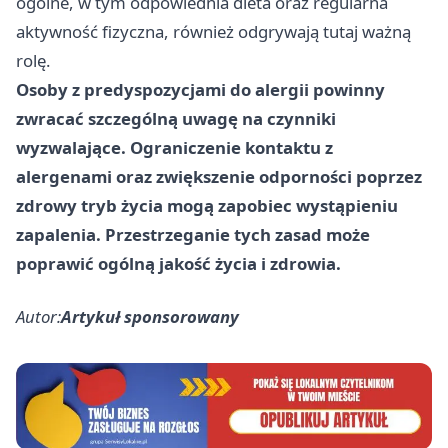
ogólne, w tym odpowiednia dieta oraz regularna
aktywność fizyczna, również odgrywają tutaj ważną
rolę.
Osoby z predyspozycjami do alergii powinny
zwracać szczególną uwagę na czynniki
wyzwalające. Ograniczenie kontaktu z
alergenami oraz zwiększenie odporności poprzez
zdrowy tryb życia mogą zapobiec wystąpieniu
zapalenia. Przestrzeganie tych zasad może
poprawić ogólną jakość życia i zdrowia.
Autor:
Artykuł sponsorowany