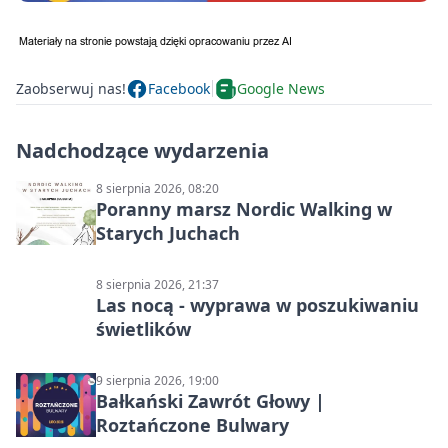
Zaobserwuj nas!
Facebook
Google News
Nadchodzące wydarzenia
8 sierpnia 2026, 08:20
Poranny marsz Nordic Walking w
Starych Juchach
8 sierpnia 2026, 21:37
Las nocą - wyprawa w poszukiwaniu
świetlików
9 sierpnia 2026, 19:00
Bałkański Zawrót Głowy |
Roztańczone Bulwary