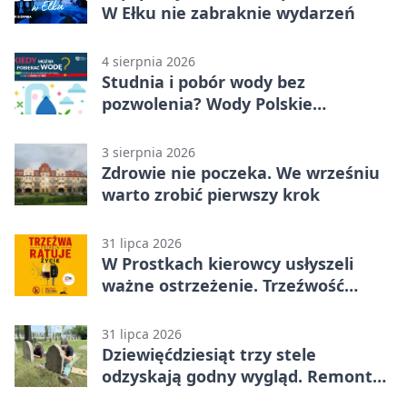
W Ełku nie zabraknie wydarzeń
4 sierpnia 2026
Studnia i pobór wody bez
pozwolenia? Wody Polskie
przypominają o limitach
3 sierpnia 2026
Zdrowie nie poczeka. We wrześniu
warto zrobić pierwszy krok
31 lipca 2026
W Prostkach kierowcy usłyszeli
ważne ostrzeżenie. Trzeźwość
ratuje życie
31 lipca 2026
Dziewięćdziesiąt trzy stele
odzyskają godny wygląd. Remont
trwa na cmentarzu w Ełku