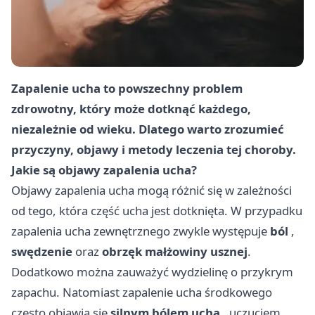
Zapalenie ucha to powszechny problem
zdrowotny, który może dotknąć każdego,
niezależnie od wieku. Dlatego warto zrozumieć
przyczyny, objawy i metody leczenia tej choroby.
Jakie są objawy zapalenia ucha?
Objawy zapalenia ucha mogą różnić się w zależności
od tego, która część ucha jest dotknięta. W przypadku
zapalenia ucha zewnętrznego zwykle występuje
ból
,
swędzenie
oraz
obrzęk małżowiny usznej
.
Dodatkowo można zauważyć wydzielinę o przykrym
zapachu. Natomiast zapalenie ucha środkowego
często objawia się
silnym bólem ucha
, uczuciem