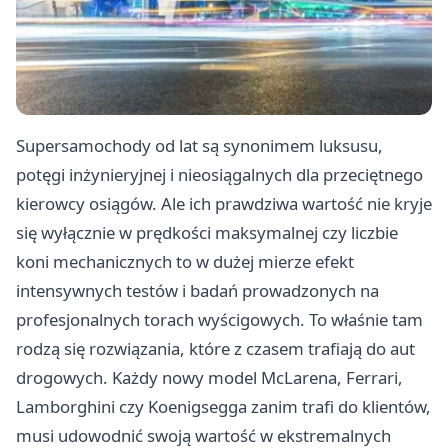
Supersamochody od lat są synonimem luksusu,
potęgi inżynieryjnej i nieosiągalnych dla przeciętnego
kierowcy osiągów. Ale ich prawdziwa wartość nie kryje
się wyłącznie w prędkości maksymalnej czy liczbie
koni mechanicznych to w dużej mierze efekt
intensywnych testów i badań prowadzonych na
profesjonalnych torach wyścigowych. To właśnie tam
rodzą się rozwiązania, które z czasem trafiają do aut
drogowych. Każdy nowy model McLarena, Ferrari,
Lamborghini czy Koenigsegga zanim trafi do klientów,
musi udowodnić swoją wartość w ekstremalnych