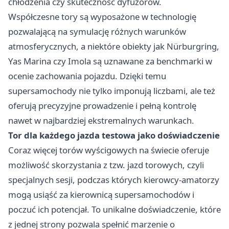
chłodzenia czy skuteczność dyfuzorów.
Współczesne tory są wyposażone w technologię
pozwalającą na symulację różnych warunków
atmosferycznych, a niektóre obiekty jak Nürburgring,
Yas Marina czy Imola są uznawane za benchmarki w
ocenie zachowania pojazdu. Dzięki temu
supersamochody nie tylko imponują liczbami, ale też
oferują precyzyjne prowadzenie i pełną kontrolę
nawet w najbardziej ekstremalnych warunkach.
Tor dla każdego jazda testowa jako doświadczenie
Coraz więcej torów wyścigowych na świecie oferuje
możliwość skorzystania z tzw. jazd torowych, czyli
specjalnych sesji, podczas których kierowcy-amatorzy
mogą usiąść za kierownicą supersamochodów i
poczuć ich potencjał. To unikalne doświadczenie, które
z jednej strony pozwala spełnić marzenie o