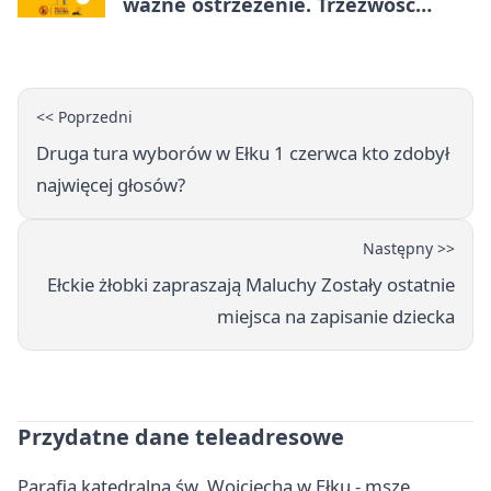
ważne ostrzeżenie. Trzeźwość
ratuje życie
<< Poprzedni
Druga tura wyborów w Ełku 1 czerwca kto zdobył
najwięcej głosów?
Następny >>
Ełckie żłobki zapraszają Maluchy Zostały ostatnie
miejsca na zapisanie dziecka
Przydatne dane teleadresowe
Parafia katedralna św. Wojciecha w Ełku - msze,