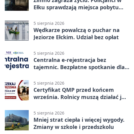
Ełku sprawdzają miejsca pobytu
osób bezdomnych
5 sierpnia 2026
Wędkarze powalczą o puchar na
Jeziorze Ełckim. Udział bez opłat
5 sierpnia 2026
Centralna e-rejestracja bez
tajemnic. Bezpłatne spotkanie dla
pacjentów
5 sierpnia 2026
Certyfikat QMP przed końcem
września. Rolnicy muszą działać już
teraz
5 sierpnia 2026
Mniej strat ciepła i więcej wygody.
Zmiany w szkole i przedszkolu