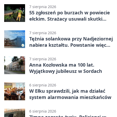
7 sierpnia 2026
55 zgłoszeń po burzach w powiecie
ełckim. Strażacy usuwali skutki
nawałnicy
7 sierpnia 2026
Tężnia solankowa przy Nadjeziornej
nabiera kształtu. Powstanie więcej
niż drewniana konstrukcja
7 sierpnia 2026
Anna Kozłowska ma 100 lat.
Wyjątkowy jubileusz w Sordach
6 sierpnia 2026
W Ełku sprawdzili, jak ma działać
system alarmowania mieszkańców
6 sierpnia 2026
Zimno zagraża życiu. Policjanci w