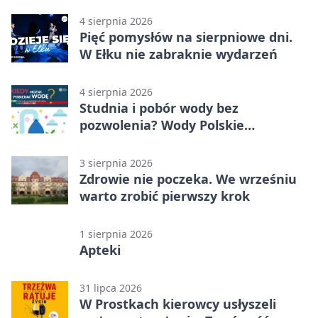
4 sierpnia 2026
Pięć pomysłów na sierpniowe dni.
W Ełku nie zabraknie wydarzeń
4 sierpnia 2026
Studnia i pobór wody bez
pozwolenia? Wody Polskie
przypominają o limitach
3 sierpnia 2026
Zdrowie nie poczeka. We wrześniu
warto zrobić pierwszy krok
1 sierpnia 2026
Apteki
31 lipca 2026
W Prostkach kierowcy usłyszeli