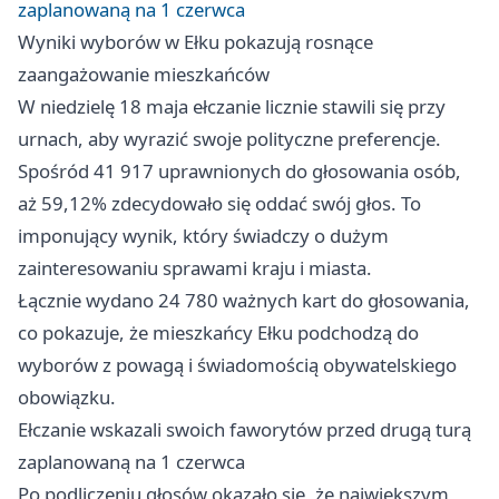
zaplanowaną na 1 czerwca
Wyniki wyborów w Ełku pokazują rosnące
zaangażowanie mieszkańców
W niedzielę 18 maja ełczanie licznie stawili się przy
urnach, aby wyrazić swoje polityczne preferencje.
Spośród 41 917 uprawnionych do głosowania osób,
aż 59,12% zdecydowało się oddać swój głos. To
imponujący wynik, który świadczy o dużym
zainteresowaniu sprawami kraju i miasta.
Łącznie wydano 24 780 ważnych kart do głosowania,
co pokazuje, że mieszkańcy Ełku podchodzą do
wyborów z powagą i świadomością obywatelskiego
obowiązku.
Ełczanie wskazali swoich faworytów przed drugą turą
zaplanowaną na 1 czerwca
Po podliczeniu głosów okazało się, że największym