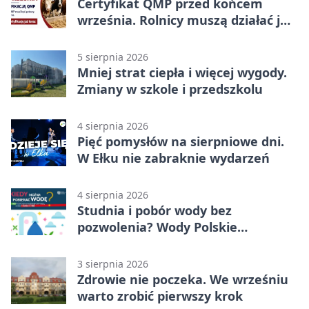
Certyfikat QMP przed końcem
września. Rolnicy muszą działać już
teraz
5 sierpnia 2026
Mniej strat ciepła i więcej wygody.
Zmiany w szkole i przedszkolu
4 sierpnia 2026
Pięć pomysłów na sierpniowe dni.
W Ełku nie zabraknie wydarzeń
4 sierpnia 2026
Studnia i pobór wody bez
pozwolenia? Wody Polskie
przypominają o limitach
3 sierpnia 2026
Zdrowie nie poczeka. We wrześniu
warto zrobić pierwszy krok