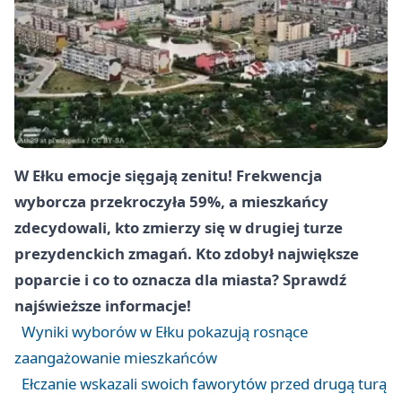
W Ełku emocje sięgają zenitu! Frekwencja
wyborcza przekroczyła 59%, a mieszkańcy
zdecydowali, kto zmierzy się w drugiej turze
prezydenckich zmagań. Kto zdobył największe
poparcie i co to oznacza dla miasta? Sprawdź
najświeższe informacje!
Wyniki wyborów w Ełku pokazują rosnące
zaangażowanie mieszkańców
Ełczanie wskazali swoich faworytów przed drugą turą