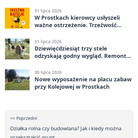
31 lipca 2026
W Prostkach kierowcy usłyszeli
ważne ostrzeżenie. Trzeźwość
ratuje życie
31 lipca 2026
Dziewięćdziesiąt trzy stele
odzyskają godny wygląd. Remont
trwa na cmentarzu w Ełku
30 lipca 2026
Nowe wyposażenie na placu zabaw
przy Kolejowej w Prostkach
<< Poprzedni
Działka rolna czy budowlana? Jak i kiedy można
przekształcić grunt