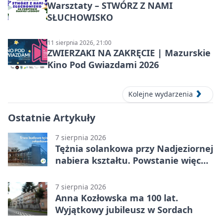
Warsztaty – STWÓRZ Z NAMI
SŁUCHOWISKO
11 sierpnia 2026, 21:00
ZWIERZAKI NA ZAKRĘCIE | Mazurskie
Kino Pod Gwiazdami 2026
Kolejne wydarzenia
Ostatnie Artykuły
7 sierpnia 2026
Tężnia solankowa przy Nadjeziornej
nabiera kształtu. Powstanie więcej
niż drewniana konstrukcja
7 sierpnia 2026
Anna Kozłowska ma 100 lat.
Wyjątkowy jubileusz w Sordach