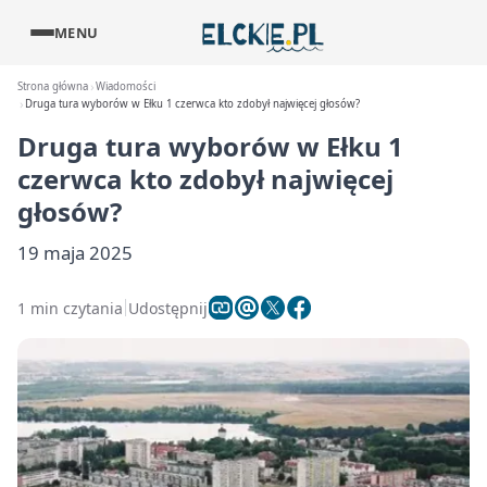
MENU
Strona główna
Wiadomości
Druga tura wyborów w Ełku 1 czerwca kto zdobył najwięcej głosów?
Druga tura wyborów w Ełku 1
czerwca kto zdobył najwięcej
głosów?
19 maja 2025
1 min czytania
Udostępnij