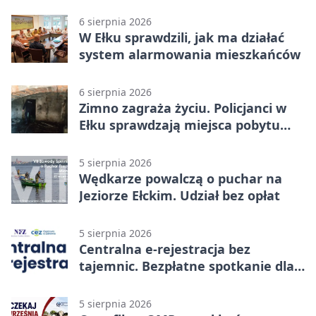
6 sierpnia 2026
W Ełku sprawdzili, jak ma działać
system alarmowania mieszkańców
6 sierpnia 2026
Zimno zagraża życiu. Policjanci w
Ełku sprawdzają miejsca pobytu
osób bezdomnych
5 sierpnia 2026
Wędkarze powalczą o puchar na
Jeziorze Ełckim. Udział bez opłat
5 sierpnia 2026
Centralna e-rejestracja bez
tajemnic. Bezpłatne spotkanie dla
pacjentów
5 sierpnia 2026