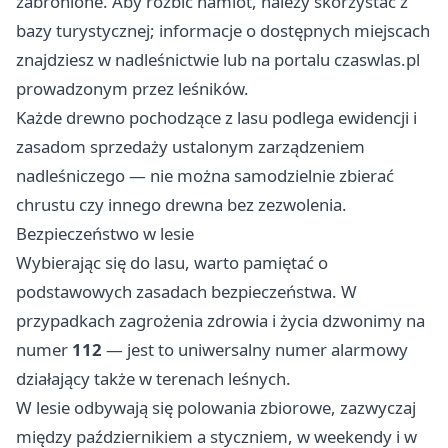
zabronione. Aby rozbić namiot, należy skorzystać z
bazy turystycznej; informacje o dostępnych miejscach
znajdziesz w nadleśnictwie lub na portalu
czaswlas.pl
prowadzonym przez leśników.
Każde drewno pochodzące z lasu podlega ewidencji i
zasadom sprzedaży ustalonym zarządzeniem
nadleśniczego — nie można samodzielnie zbierać
chrustu czy innego drewna bez zezwolenia.
Bezpieczeństwo w lesie
Wybierając się do lasu, warto pamiętać o
podstawowych zasadach bezpieczeństwa. W
przypadkach zagrożenia zdrowia i życia dzwonimy na
numer
112
— jest to uniwersalny numer alarmowy
działający także w terenach leśnych.
W lesie odbywają się polowania zbiorowe, zazwyczaj
między październikiem a styczniem, w weekendy i w