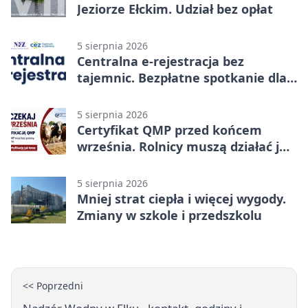
Jeziorze Ełckim. Udział bez opłat
5 sierpnia 2026
Centralna e-rejestracja bez
tajemnic. Bezpłatne spotkanie dla
pacjentów
5 sierpnia 2026
Certyfikat QMP przed końcem
września. Rolnicy muszą działać już
teraz
5 sierpnia 2026
Mniej strat ciepła i więcej wygody.
Zmiany w szkole i przedszkolu
<< Poprzedni