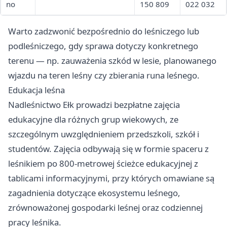
no
150 809
022 032
Warto zadzwonić bezpośrednio do leśniczego lub
podleśniczego, gdy sprawa dotyczy konkretnego
terenu — np. zauważenia szkód w lesie, planowanego
wjazdu na teren leśny czy zbierania runa leśnego.
Edukacja leśna
Nadleśnictwo Ełk prowadzi bezpłatne zajęcia
edukacyjne dla różnych grup wiekowych, ze
szczególnym uwzględnieniem przedszkoli, szkół i
studentów. Zajęcia odbywają się w formie spaceru z
leśnikiem po 800-metrowej ścieżce edukacyjnej z
tablicami informacyjnymi, przy których omawiane są
zagadnienia dotyczące ekosystemu leśnego,
zrównoważonej gospodarki leśnej oraz codziennej
pracy leśnika.