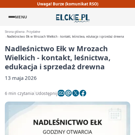
Uwaga! Burze (komunikat RSO)
MENU
Strona główna
Przydatne
Nadleśnictwo Ełk w Mrozach Wielkich - kontakt, leśnictwa, edukacja i sprzedaż drewna
Nadleśnictwo Ełk w Mrozach
Wielkich - kontakt, leśnictwa,
edukacja i sprzedaż drewna
13 maja 2026
6 min czytania
Udostępnij