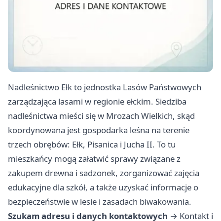
Nadleśnictwo Ełk to jednostka Lasów Państwowych
zarządzająca lasami w regionie ełckim. Siedziba
nadleśnictwa mieści się w Mrozach Wielkich, skąd
koordynowana jest gospodarka leśna na terenie
trzech obrębów: Ełk, Pisanica i Jucha II. To tu
mieszkańcy mogą załatwić sprawy związane z
zakupem drewna i sadzonek, zorganizować zajęcia
edukacyjne dla szkół, a także uzyskać informacje o
bezpieczeństwie w lesie i zasadach biwakowania.
Szukam adresu i danych kontaktowych
→
Kontakt i