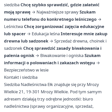
siedziba
Chcę szybko sprawdzić, gdzie załatwić
moją sprawę
→
Najważniejsze sprawy
Szukam
numeru telefonu do konkretnego leśniczego
→
Leśnictwa
Chcę zorganizować zajęcia edukacyjne
lub spacer
→
Edukacja leśna
Interesuje mnie zakup
drewna lub sadzonek
→
Sprzedaż drewna, choinek i
sadzonek
Chcę sprawdzić zasady biwakowania i
palenia ognisk
→
Biwakowanie i ogniska
Szukam
informacji o polowaniach i zakazach wstępu
→
Bezpieczeństwo w lesie
Kontakt i siedziba
Siedziba Nadleśnictwa Ełk znajduje się przy Mrozy
Wielkie 21, 19-301 Mrozy Wielkie. Pod tym samym
adresem działają trzy odrębne jednostki: biuro
nadleśnictwa (sprawy organizacyjne, sprzedaż,