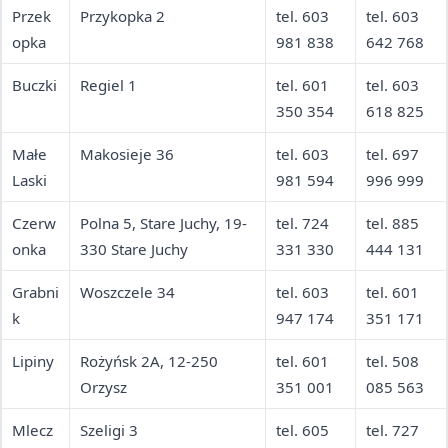
Przek
Przykopka 2
tel. 603
tel. 603
opka
981 838
642 768
Buczki
Regiel 1
tel. 601
tel. 603
350 354
618 825
Małe
Makosieje 36
tel. 603
tel. 697
Laski
981 594
996 999
Czerw
Polna 5, Stare Juchy, 19-
tel. 724
tel. 885
onka
330 Stare Juchy
331 330
444 131
Grabni
Woszczele 34
tel. 603
tel. 601
k
947 174
351 171
Lipiny
Rożyńsk 2A, 12-250
tel. 601
tel. 508
Orzysz
351 001
085 563
Mlecz
Szeligi 3
tel. 605
tel. 727