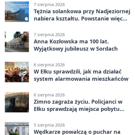
7 sierpnia 2026
Tężnia solankowa przy Nadjeziornej
nabiera kształtu. Powstanie więcej
niż drewniana konstrukcja
7 sierpnia 2026
Anna Kozłowska ma 100 lat.
Wyjątkowy jubileusz w Sordach
6 sierpnia 2026
W Ełku sprawdzili, jak ma działać
system alarmowania mieszkańców
6 sierpnia 2026
Zimno zagraża życiu. Policjanci w
Ełku sprawdzają miejsca pobytu
osób bezdomnych
5 sierpnia 2026
Wędkarze powalczą o puchar na