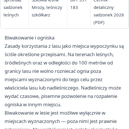
sadzonek
Mrozy, leśniczy
183
detaliczny
leśnych
szkółkarz
sadzonek 2026
(PDF)
Biwakowanie i ogniska
Zasady korzystania z lasu jako miejsca wypoczynku są
ściśle określone przepisami. Na terenach leśnych,
śródleśnych oraz w odległości do 100 metrów od
granicy lasu nie wolno rozniecać ognia poza
miejscami wyznaczonymi do tego celu przez
właściciela lasu lub nadleśniczego. Nadleśniczy może
wydać czasowe, pisemne pozwolenie na rozpalenie
ogniska w innym miejscu.
Biwakowanie w lesie jest możliwe wyłącznie w
miejscach wyznaczonych — poza nimi jest prawnie