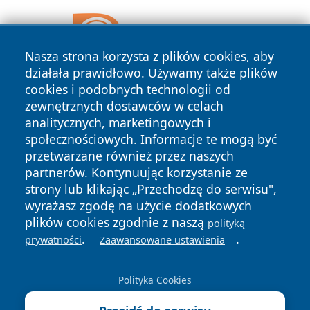
Nasza strona korzysta z plików cookies, aby
działała prawidłowo. Używamy także plików
cookies i podobnych technologii od
zewnętrznych dostawców w celach
analitycznych, marketingowych i
społecznościowych. Informacje te mogą być
przetwarzane również przez naszych
partnerów. Kontynuując korzystanie ze
strony lub klikając „Przechodzę do serwisu",
wyrażasz zgodę na użycie dodatkowych
Copyright © 2026 elckie.pl Wszystkie prawa zastrzeżone.
plików cookies zgodnie z naszą
polityką
.
.
prywatności
Zaawansowane ustawienia
Polityka
Polityka
News
Autorzy
Prywatności
Cookies
Polityka Cookies