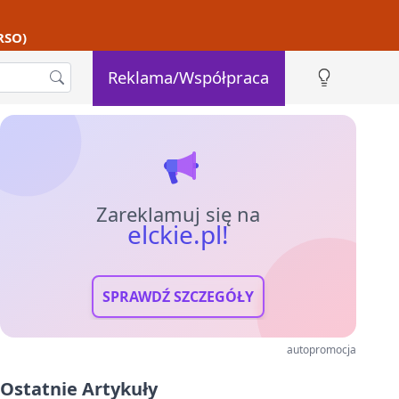
RSO)
Reklama/Współpraca
Zareklamuj się na
elckie.pl!
SPRAWDŹ SZCZEGÓŁY
autopromocja
Ostatnie Artykuły