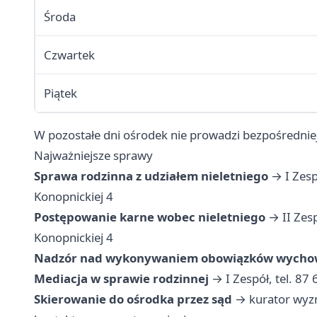
Środa
Czwartek
Piątek
W pozostałe dni ośrodek nie prowadzi bezpośredniej
Najważniejsze sprawy
Sprawa rodzinna z udziałem nieletniego
→ I Zespó
Konopnickiej 4
Postępowanie karne wobec nieletniego
→ II Zesp
Konopnickiej 4
Nadzór nad wykonywaniem obowiązków wych
Mediacja w sprawie rodzinnej
→ I Zespół, tel. 87
Skierowanie do ośrodka przez sąd
→ kurator wyzn