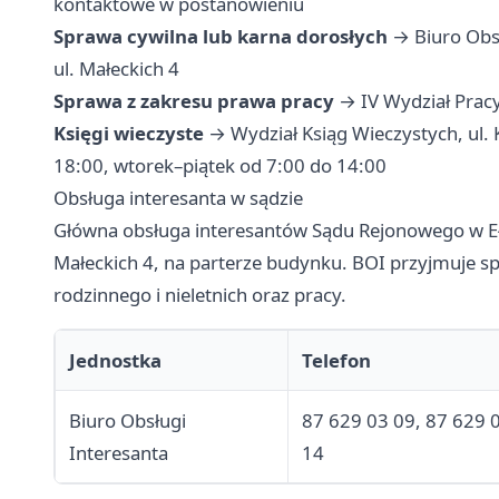
kontaktowe w postanowieniu
Sprawa cywilna lub karna dorosłych
→ Biuro Obsł
ul. Małeckich 4
Sprawa z zakresu prawa pracy
→ IV Wydział Pracy
Księgi wieczyste
→ Wydział Ksiąg Wieczystych, ul. 
18:00, wtorek–piątek od 7:00 do 14:00
Obsługa interesanta w sądzie
Główna obsługa interesantów Sądu Rejonowego w Ełk
Małeckich 4, na parterze budynku. BOI przyjmuje s
rodzinnego i nieletnich oraz pracy.
Jednostka
Telefon
Biuro Obsługi
87 629 03 09, 87 629 
Interesanta
14