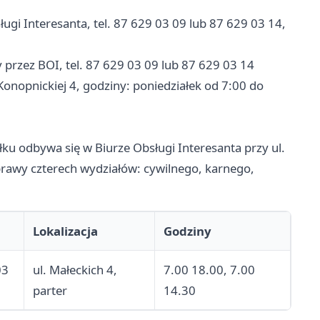
ugi Interesanta, tel. 87 629 03 09 lub 87 629 03 14,
 przez BOI, tel. 87 629 03 09 lub 87 629 03 14
Konopnickiej 4, godziny: poniedziałek od 7:00 do
u odbywa się w Biurze Obsługi Interesanta przy ul.
prawy czterech wydziałów: cywilnego, karnego,
Lokalizacja
Godziny
03
ul. Małeckich 4,
7.00 18.00, 7.00
parter
14.30