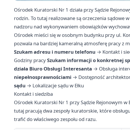
Ośrodek Kuratorski Nr 1 działa przy Sądzie Rejonowy
rodzin. To tutaj realizowane są orzeczenia sądowe 
nadzoru nad wykonywaniem obowiązków wychowaw
Ośrodek mieści się w osobnym budynku przy ul. Kono
pozwala na bardziej kameralną atmosferę pracy z m
Szukam adresu i numeru telefonu
→
Kontakt i si
Godziny pracy
Szukam informacji o konkretnej s
działa Biuro Obsługi Interesanta
→
Obsługa inter
niepełnosprawnościami
→
Dostępność architekto
sądu
→
Lokalizacje sądu w Ełku
Kontakt i siedziba
Ośrodek Kuratorski Nr 1 przy Sądzie Rejonowym w Ełk
tutaj pracują dwa zespoły kuratorskie, które obsług
trafić do właściwego zespołu od razu.