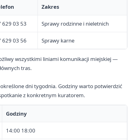
elefon
Zakres
 629 03 53
Sprawy rodzinne i nieletnich
 629 03 56
Sprawy karne
żliwy wszystkimi liniami komunikacji miejskiej —
łównych tras.
 określone dni tygodnia. Godziny warto potwierdzić
sz spotkanie z konkretnym kuratorem.
Godziny
14:00 18:00