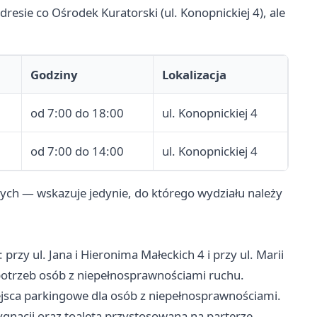
esie co Ośrodek Kuratorski (ul. Konopnickiej 4), ale
Godziny
Lokalizacja
od 7:00 do 18:00
ul. Konopnickiej 4
od 7:00 do 14:00
ul. Konopnickiej 4
ych — wskazuje jedynie, do którego wydziału należy
rzy ul. Jana i Hieronima Małeckich 4 i przy ul. Marii
potrzeb osób z niepełnosprawnościami ruchu.
iejsca parkingowe dla osób z niepełnosprawnościami.
gnacji oraz toaleta przystosowana na parterze.