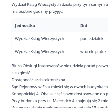
Wydział Ksiąg Wieczystych działa przy tym samym adr
ma osobne godziny przyjęć:
Jednostka
Dni
Wydział Ksiąg Wieczystych
poniedziałek
Wydział Ksiąg Wieczystych
wtorek–piątek
Biuro Obsługi Interesantów nie udziela porad prawn
się zgłosić.
Dostępność architektoniczna
Sąd Rejonowy w Ełku mieści się w dwóch budynkach: p
Konopnickiej 4. Oba są częściowo dostosowane do 
Przy budynku przy ul. Małeckich 4 znajdują się 2 m
Wewnątrz działa ogólnodostępna winda do III kondy