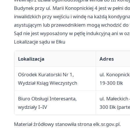
Budynek przy ul. Marii Konopnickiej 4 jest w pełni
inwalidzkich przy wejściu i windę na każdą kondygna
asystującym lub przewodnikiem mogą wchodzić do w
Sąd nie jest wyposażony w pętlę indukcyjną ani w ozn
Lokalizacje sądu w Ełku
Lokalizacja
Adres
Ośrodek Kuratorski Nr 1,
ul. Konopnicki
Wydział Ksiąg Wieczystych
19-300 Ełk
Biuro Obsługi Interesanta,
ul. Małeckich 
wydziały I–IV
300 Ełk (parte
Materiał źródłowy stanowiła strona elk.sr.gov.pl.