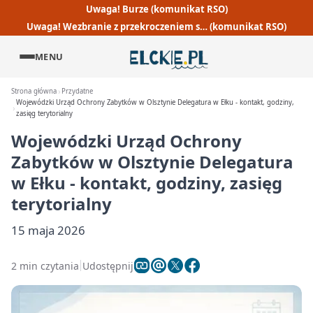
Uwaga! Burze (komunikat RSO)
Uwaga! Wezbranie z przekroczeniem s… (komunikat RSO)
MENU
Strona główna
Przydatne
Wojewódzki Urząd Ochrony Zabytków w Olsztynie Delegatura w Ełku - kontakt, godziny,
zasięg terytorialny
Wojewódzki Urząd Ochrony
Zabytków w Olsztynie Delegatura
w Ełku - kontakt, godziny, zasięg
terytorialny
15 maja 2026
2 min czytania
Udostępnij