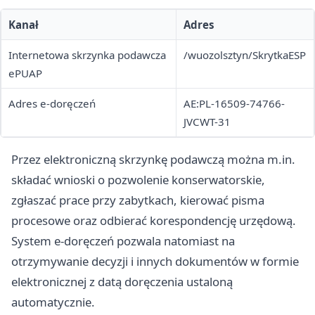
Kanał
Adres
Internetowa skrzynka podawcza
/wuozolsztyn/SkrytkaESP
ePUAP
Adres e-doręczeń
AE:PL-16509-74766-
JVCWT-31
Przez elektroniczną skrzynkę podawczą można m.in.
składać wnioski o pozwolenie konserwatorskie,
zgłaszać prace przy zabytkach, kierować pisma
procesowe oraz odbierać korespondencję urzędową.
System e-doręczeń pozwala natomiast na
otrzymywanie decyzji i innych dokumentów w formie
elektronicznej z datą doręczenia ustaloną
automatycznie.