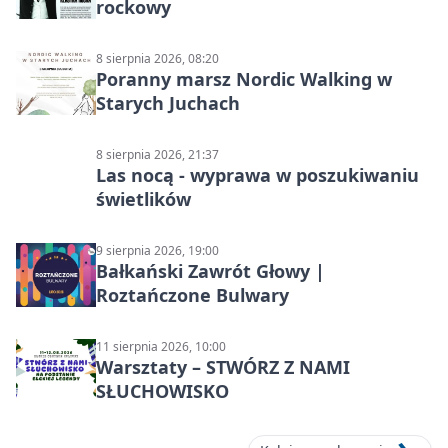
rockowy
8 sierpnia 2026, 08:20
Poranny marsz Nordic Walking w
Starych Juchach
8 sierpnia 2026, 21:37
Las nocą - wyprawa w poszukiwaniu
świetlików
9 sierpnia 2026, 19:00
Bałkański Zawrót Głowy |
Roztańczone Bulwary
11 sierpnia 2026, 10:00
Warsztaty – STWÓRZ Z NAMI
SŁUCHOWISKO