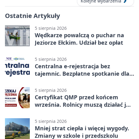
Kolejne wydarzenia
Ostatnie Artykuły
5 sierpnia 2026
Wędkarze powalczą o puchar na
Jeziorze Ełckim. Udział bez opłat
5 sierpnia 2026
Centralna e-rejestracja bez
tajemnic. Bezpłatne spotkanie dla
pacjentów
5 sierpnia 2026
Certyfikat QMP przed końcem
września. Rolnicy muszą działać już
teraz
5 sierpnia 2026
Mniej strat ciepła i więcej wygody.
Zmiany w szkole i przedszkolu