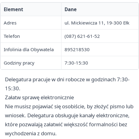
Element
Dane
Adres
ul. Mickiewicza 11, 19-300 Ełk
Telefon
(087) 621-61-52
Infolinia dla Obywatela
895218530
Godziny pracy
7:30-15:30
Delegatura pracuje w dni robocze w godzinach 7:30-
15:30.
Załatw sprawę elektronicznie
Nie musisz pojawiać się osobiście, by złożyć pismo lub
wniosek. Delegatura obsługuje kanały elektroniczne,
które pozwalają załatwić większość formalności bez
wychodzenia z domu.