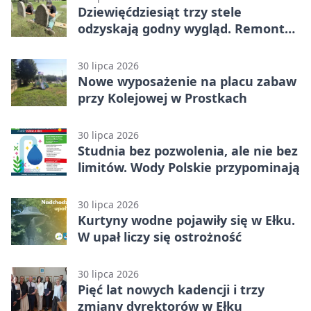
Dziewięćdziesiąt trzy stele
odzyskają godny wygląd. Remont
trwa na cmentarzu w Ełku
30 lipca 2026
Nowe wyposażenie na placu zabaw
przy Kolejowej w Prostkach
30 lipca 2026
Studnia bez pozwolenia, ale nie bez
limitów. Wody Polskie przypominają
30 lipca 2026
Kurtyny wodne pojawiły się w Ełku.
W upał liczy się ostrożność
30 lipca 2026
Pięć lat nowych kadencji i trzy
zmiany dyrektorów w Ełku