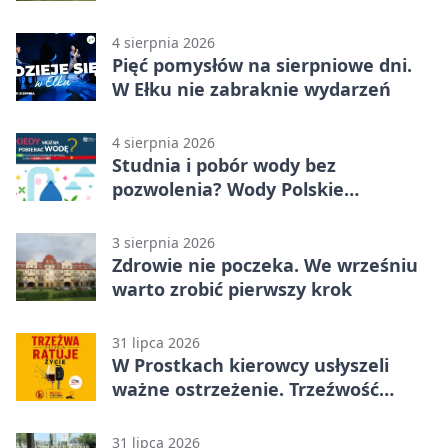
4 sierpnia 2026
Pięć pomysłów na sierpniowe dni.
W Ełku nie zabraknie wydarzeń
4 sierpnia 2026
Studnia i pobór wody bez
pozwolenia? Wody Polskie
przypominają o limitach
3 sierpnia 2026
Zdrowie nie poczeka. We wrześniu
warto zrobić pierwszy krok
31 lipca 2026
W Prostkach kierowcy usłyszeli
ważne ostrzeżenie. Trzeźwość
ratuje życie
31 lipca 2026