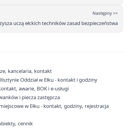
Następny >>
rzysza uczą ełckich techników zasad bezpieczeństwa
ze, kancelaria, kontakt
ztynie Oddział w Ełku - kontakt i godziny
ontakt, awarie, BOK i e-usługi
wanków i piecza zastępcza
ejscowe w Ełku - kontakt, godziny, rejestracja
obiekty, cennik