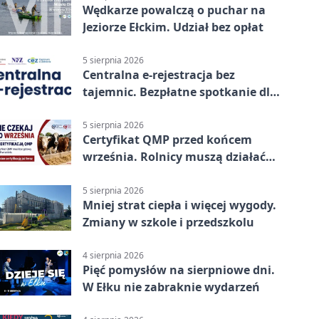
Wędkarze powalczą o puchar na
Jeziorze Ełckim. Udział bez opłat
5 sierpnia 2026
Centralna e-rejestracja bez
tajemnic. Bezpłatne spotkanie dla
pacjentów
5 sierpnia 2026
Certyfikat QMP przed końcem
września. Rolnicy muszą działać
już teraz
5 sierpnia 2026
Mniej strat ciepła i więcej wygody.
Zmiany w szkole i przedszkolu
4 sierpnia 2026
Pięć pomysłów na sierpniowe dni.
W Ełku nie zabraknie wydarzeń