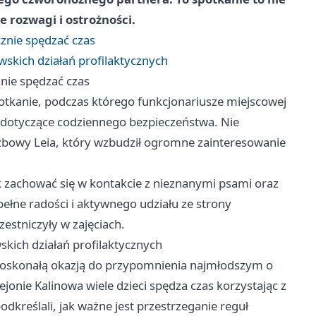
e rozwagi i ostrożności.
cznie spędzać czas
skich działań profilaktycznych
znie spędzać czas
otkanie, podczas którego funkcjonariusze miejscowej
i dotyczące codziennego bezpieczeństwa. Nie
łużbowy Leia, który wzbudził ogromne zainteresowanie
jak zachować się w kontakcie z nieznanymi psami oraz
 pełne radości i aktywnego udziału ze strony
zestniczyły w zajęciach.
kich działań profilaktycznych
ę doskonałą okazją do przypomnienia najmłodszym o
onie Kalinowa wiele dzieci spędza czas korzystając z
odkreślali, jak ważne jest przestrzeganie reguł