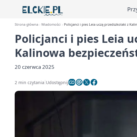
Prz
Strona główna
Wiadomości
Policjanci i pies Leia uczą przedszkolaki z K
Policjanci i pies Leia 
Kalinowa bezpieczeńs
20 czerwca 2025
2 min czytania
Udostępnij