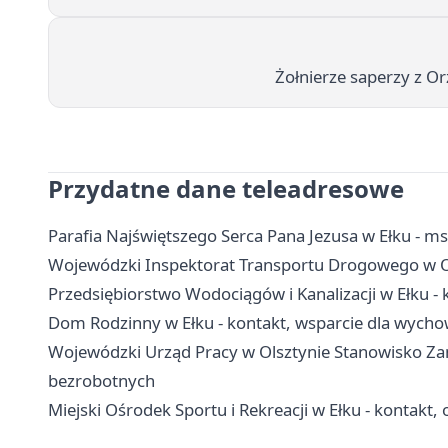
Żołnierze saperzy z O
Przydatne dane teleadresowe
Parafia Najświętszego Serca Pana Jezusa w Ełku - ms
Wojewódzki Inspektorat Transportu Drogowego w Ols
Przedsiębiorstwo Wodociągów i Kanalizacji w Ełku - k
Dom Rodzinny w Ełku - kontakt, wsparcie dla wycho
Wojewódzki Urząd Pracy w Olsztynie Stanowisko Zami
bezrobotnych
Miejski Ośrodek Sportu i Rekreacji w Ełku - kontakt, 