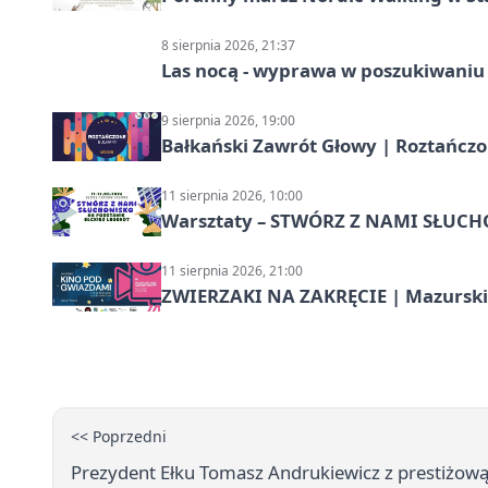
8 sierpnia 2026, 21:37
Las nocą - wyprawa w poszukiwaniu
9 sierpnia 2026, 19:00
Bałkański Zawrót Głowy | Roztańcz
11 sierpnia 2026, 10:00
Warsztaty – STWÓRZ Z NAMI SŁUC
11 sierpnia 2026, 21:00
ZWIERZAKI NA ZAKRĘCIE | Mazurski
<< Poprzedni
Prezydent Ełku Tomasz Andrukiewicz z prestiżową