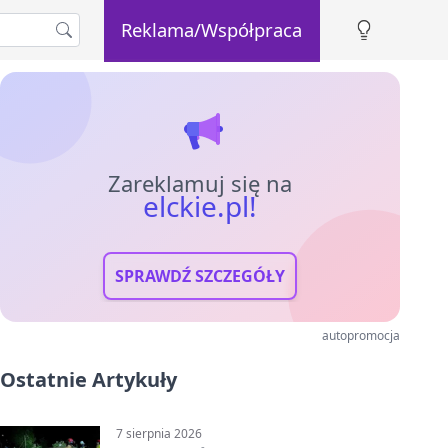
Reklama/Współpraca
Zareklamuj się na
elckie.pl!
SPRAWDŹ SZCZEGÓŁY
autopromocja
Ostatnie Artykuły
7 sierpnia 2026