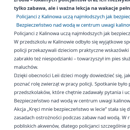
tylko zabawa, ale i ważna lekcja na wakacje pełn
Policjanci z Kalinowa uczą najmłodszych jak bezpie
Bezpieczeństwo nad wodą w centrum uwagi kalinow
Policjanci z Kalinowa uczą najmłodszych jak bezpiec
W przedszkolu w Kalinowie odbyło się wyjątkowe sp
policji przekazywali dzieciom praktyczne wskazówk
zabrakło też niespodzianki – towarzyszył im pies s
maluchów.
Dzięki obecności Leii dzieci mogły dowiedzieć się, 
poznać rolę zwierząt w pracy policji. Spotkanie było
przedszkolaków, które chętnie zadawały pytania i uc
Bezpieczeństwo nad wodą w centrum uwagi kalinows
Akcja „Kręci mnie bezpieczeństwo w lecie” stała si
zasadach ostrożności podczas zabaw nad wodą. W rej
pobliskich akwenów, dlatego policjanci szczególnie p