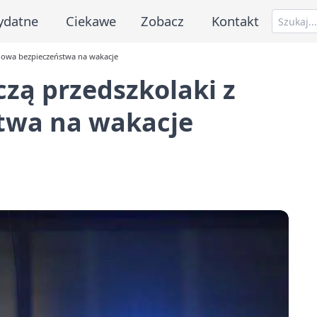
ydatne
Ciekawe
Zobacz
Kontakt
alinowa bezpieczeństwa na wakacje
uczą przedszkolaki z
twa na wakacje