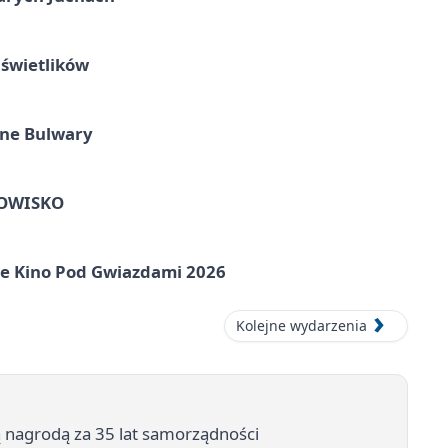
 świetlików
one Bulwary
HOWISKO
e Kino Pod Gwiazdami 2026
Kolejne wydarzenia
 nagrodą za 35 lat samorządności