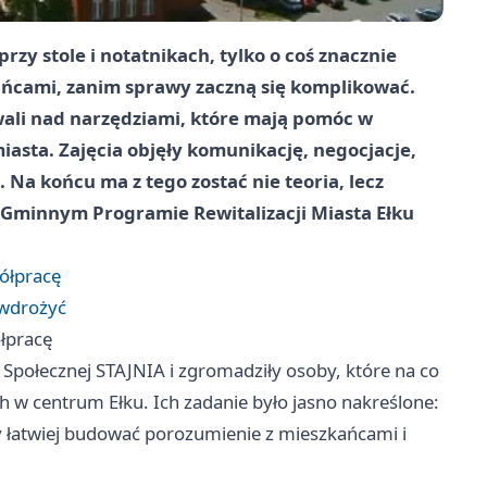
przy stole i notatnikach, tylko o coś znacznie
ańcami, zanim sprawy zaczną się komplikować.
wali nad narzędziami, które mają pomóc w
iasta. Zajęcia objęły komunikację, negocjacje,
Na końcu ma z tego zostać nie teoria, lecz
 Gminnym Programie Rewitalizacji Miasta Ełku
ółpracę
 wdrożyć
łpracę
 Społecznej STAJNIA i zgromadziły osoby, które na co
ch w centrum Ełku. Ich zadanie było jasno nakreślone:
łatwiej budować porozumienie z mieszkańcami i