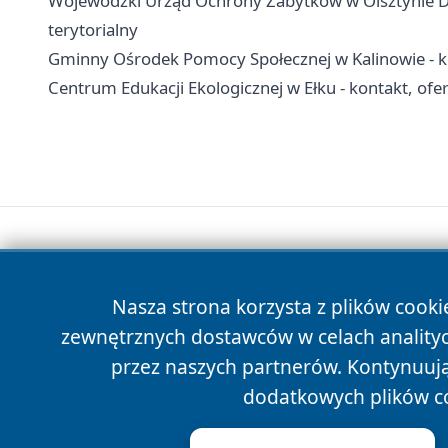
Wojewódzki Urząd Ochrony Zabytków w Olsztynie Del
terytorialny
Gminny Ośrodek Pomocy Społecznej w Kalinowie - k
Centrum Edukacji Ekologicznej w Ełku - kontakt, ofe
Nasza strona korzysta z plików cooki
zewnętrznych dostawców w celach anality
przez naszych partnerów. Kontynuując
dodatkowych plików c