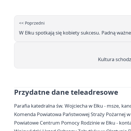
<< Poprzedni
W Ełku spotkają się kobiety sukcesu. Padną ważne 
Kultura schodz
Przydatne dane teleadresowe
Parafia katedralna św. Wojciecha w Ełku - msze, kan
Komenda Powiatowa Państwowej Straży Pożarnej w E
Powiatowe Centrum Pomocy Rodzinie w Ełku - kont