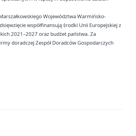
u Marszałkowskiego Województwa Warmińsko-
dsięwzięcie współfinansują środki Unii Europejskiej z
kich 2021–2027 oraz budżet państwa. Za
firmy doradczej Zespół Doradców Gospodarczych