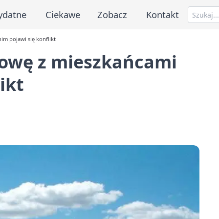
ydatne
Ciekawe
Zobacz
Kontakt
m pojawi się konflikt
mowę z mieszkańcami
ikt