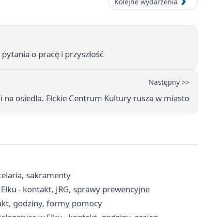
Kolejne wydarzenia
pytania o pracę i przyszłość
Następny >>
i na osiedla. Ełckie Centrum Kultury rusza w miasto
celaria, sakramenty
łku - kontakt, JRG, sprawy prewencyjne
akt, godziny, formy pomocy