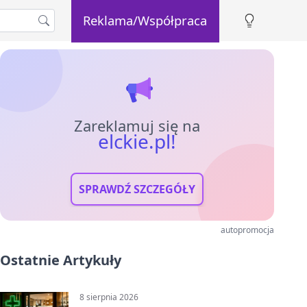
Reklama/Współpraca
Zareklamuj się na
elckie.pl!
SPRAWDŹ SZCZEGÓŁY
autopromocja
Ostatnie Artykuły
8 sierpnia 2026