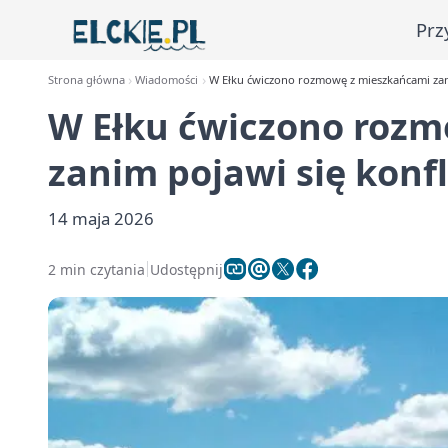
Prz
Strona główna
Wiadomości
W Ełku ćwiczono rozmowę z mieszkańcami zani
W Ełku ćwiczono roz
zanim pojawi się konfl
14 maja 2026
2 min czytania
Udostępnij