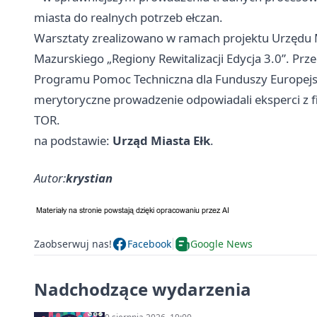
miasta do realnych potrzeb ełczan.
Warsztaty zrealizowano w ramach projektu Urzęd
Mazurskiego „Regiony Rewitalizacji Edycja 3.0”. Prze
Programu Pomoc Techniczna dla Funduszy Europejs
merytoryczne prowadzenie odpowiadali eksperci z 
TOR.
na podstawie:
Urząd Miasta Ełk
.
Autor:
krystian
Zaobserwuj nas!
Facebook
Google News
Nadchodzące wydarzenia