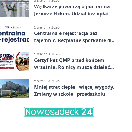
5 sierpnia 2026
Wędkarze powalczą o puchar na
Jeziorze Ełckim. Udział bez opłat
5 sierpnia 2026
Centralna e-rejestracja bez
tajemnic. Bezpłatne spotkanie dla
pacjentów
5 sierpnia 2026
Certyfikat QMP przed końcem
września. Rolnicy muszą działać
już teraz
5 sierpnia 2026
Mniej strat ciepła i więcej wygody.
Zmiany w szkole i przedszkolu