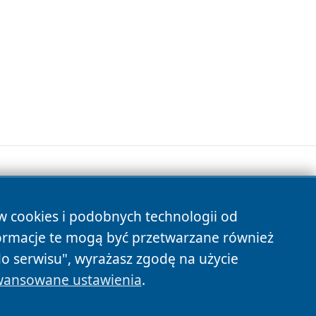
ów cookies i podobnych technologii od
s
ormacje te mogą być przetwarzane również
do serwisu", wyrażasz zgodę na użycie
ansowane ustawienia
.