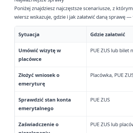
Poniżej znajdziesz najczęstsze scenariusze, z który
wiersz wskazuje, gdzie i jak załatwić daną sprawę — 
Sytuacja
Gdzie załatwić
Umówić wizytę w
PUE ZUS lub bilet 
placówce
Złożyć wniosek o
Placówka, PUE ZUS
emeryturę
Sprawdzić stan konta
PUE ZUS
emerytalnego
Zaświadczenie o
PUE ZUS lub plac
niezaleganiu