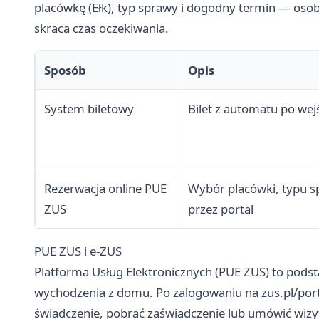
placówkę (Ełk), typ sprawy i dogodny termin — osob
skraca czas oczekiwania.
Sposób
Opis
System biletowy
Bilet z automatu po wejś
Rezerwacja online PUE
Wybór placówki, typu s
ZUS
przez portal
PUE ZUS i e-ZUS
Platforma Usług Elektronicznych (PUE ZUS) to pods
wychodzenia z domu. Po zalogowaniu na
zus.pl/por
świadczenie, pobrać zaświadczenie lub umówić wizy