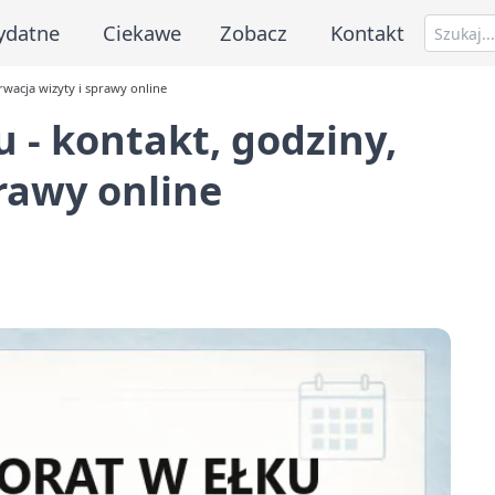
ydatne
Ciekawe
Zobacz
Kontakt
rwacja wizyty i sprawy online
 - kontakt, godziny,
prawy online