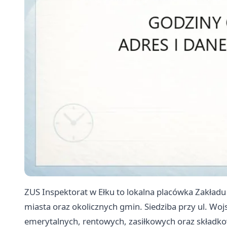
ZUS Inspektorat w Ełku to lokalna placówka Zakła
miasta oraz okolicznych gmin. Siedziba przy ul. Wo
emerytalnych, rentowych, zasiłkowych oraz składk