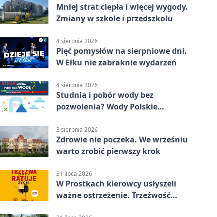
Mniej strat ciepła i więcej wygody.
Zmiany w szkole i przedszkolu
4 sierpnia 2026
Pięć pomysłów na sierpniowe dni.
W Ełku nie zabraknie wydarzeń
4 sierpnia 2026
Studnia i pobór wody bez
pozwolenia? Wody Polskie
przypominają o limitach
3 sierpnia 2026
Zdrowie nie poczeka. We wrześniu
warto zrobić pierwszy krok
31 lipca 2026
W Prostkach kierowcy usłyszeli
ważne ostrzeżenie. Trzeźwość
ratuje życie