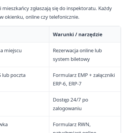
mi mieszkańcy zgłaszają się do inspektoratu. Każdy
w okienku, online czy telefonicznie.
Warunki / narzędzie
na miejscu
Rezerwacja online lub
system biletowy
 lub poczta
Formularz EMP + załączniki
ERP-6, ERP-7
Dostęp 24/7 po
zalogowaniu
ówka
Formularz RWN,
natychmiast online