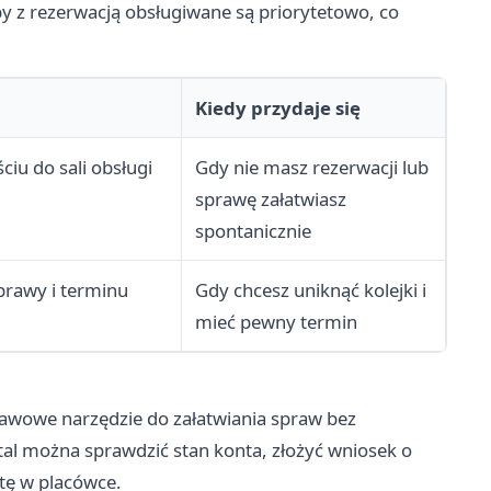
y z rezerwacją obsługiwane są priorytetowo, co
Kiedy przydaje się
ciu do sali obsługi
Gdy nie masz rezerwacji lub
sprawę załatwiasz
spontanicznie
prawy i terminu
Gdy chcesz uniknąć kolejki i
mieć pewny termin
tawowe narzędzie do załatwiania spraw bez
tal
można sprawdzić stan konta, złożyć wniosek o
tę w placówce.