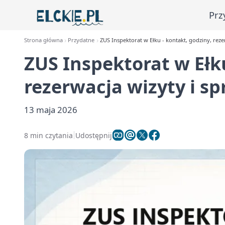
Prz
Strona główna
Przydatne
ZUS Inspektorat w Ełku - kontakt, godziny, reze
ZUS Inspektorat w Ełku
rezerwacja wizyty i s
13 maja 2026
8 min czytania
Udostępnij