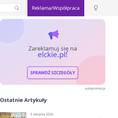
Reklama/Współpraca
Zareklamuj się na
elckie.pl!
SPRAWDŹ SZCZEGÓŁY
autopromocja
Ostatnie Artykuły
6 sierpnia 2026