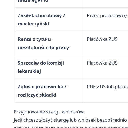
Zasiłek chorobowy /
Przez pracodawcę 
macierzyński
Renta z tytułu
Placówka ZUS
niezdolności do pracy
Sprzeciw do komisji
Placówka ZUS
lekarskiej
Zgłosić pracownika /
PUE ZUS lub plac
rozliczyć składki
Przyjmowanie skarg i wniosków
Jeśli chcesz złożyć skargę lub wniosek bezpośredni