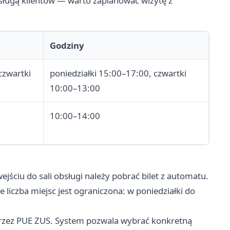
bsługą klientów — warto zaplanować wizytę z
Godziny
 czwartki
poniedziałki 15:00–17:00, czwartki
10:00–13:00
10:00–14:00
ściu do sali obsługi należy pobrać bilet z automatu.
 liczba miejsc jest ograniczona: w poniedziałki do
rzez PUE ZUS. System pozwala wybrać konkretną