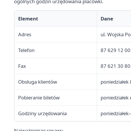
ogólnych godzin urzędowania placówki.
Element
Dane
Adres
ul. Wojska Po
Telefon
87 629 12 00
Fax
87 621 30 80
Obsługa klientów
poniedziałek
Pobieranie biletów
poniedziałek
Godziny urzędowania
poniedziałek
Najważniejsze sprawy