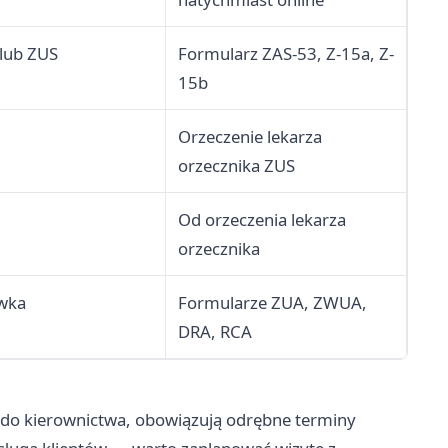
lub ZUS
Formularz ZAS-53, Z-15a, Z-
15b
Orzeczenie lekarza
orzecznika ZUS
Od orzeczenia lekarza
orzecznika
ówka
Formularze ZUA, ZWUA,
DRA, RCA
o do kierownictwa, obowiązują odrębne terminy