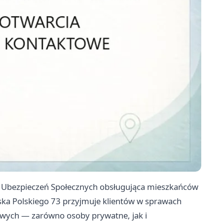
du Ubezpieczeń Społecznych obsługująca mieszkańców
jska Polskiego 73 przyjmuje klientów w sprawach
owych — zarówno osoby prywatne, jak i