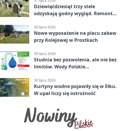
31 lipca 2026
Dziewięćdziesiąt trzy stele
odzyskają godny wygląd. Remont
trwa na cmentarzu w Ełku
30 lipca 2026
Nowe wyposażenie na placu zabaw
przy Kolejowej w Prostkach
30 lipca 2026
Studnia bez pozwolenia, ale nie bez
limitów. Wody Polskie
przypominają
30 lipca 2026
Kurtyny wodne pojawiły się w Ełku.
W upał liczy się ostrożność