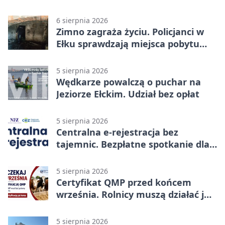
6 sierpnia 2026
Zimno zagraża życiu. Policjanci w
Ełku sprawdzają miejsca pobytu
osób bezdomnych
5 sierpnia 2026
Wędkarze powalczą o puchar na
Jeziorze Ełckim. Udział bez opłat
5 sierpnia 2026
Centralna e-rejestracja bez
tajemnic. Bezpłatne spotkanie dla
pacjentów
5 sierpnia 2026
Certyfikat QMP przed końcem
września. Rolnicy muszą działać już
teraz
5 sierpnia 2026