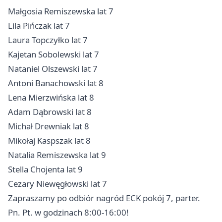
Małgosia Remiszewska lat 7
Lila Pińczak lat 7
Laura Topczyłko lat 7
Kajetan Sobolewski lat 7
Nataniel Olszewski lat 7
Antoni Banachowski lat 8
Lena Mierzwińska lat 8
Adam Dąbrowski lat 8
Michał Drewniak lat 8
Mikołaj Kaspszak lat 8
Natalia Remiszewska lat 9
Stella Chojenta lat 9
Cezary Niewęgłowski lat 7
Zapraszamy po odbiór nagród ECK pokój 7, parter.
Pn. Pt. w godzinach 8:00-16:00!