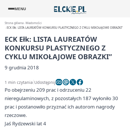
MENU
Strona główna
Wiadomości
ECK Ełk: LISTA LAUREATÓW KONKURSU PLASTYCZNEGO Z CYKLU MIKOŁAJOWE OBRAZKI”
ECK Ełk: LISTA LAUREATÓW
KONKURSU PLASTYCZNEGO Z
CYKLU MIKOŁAJOWE OBRAZKI”
9 grudnia 2018
1 min czytania
Udostępnij
Po obejrzeniu 209 prac i odrzuceniu 22
nieregulaminowych, z pozostałych 187 wyłoniło 30
prac i postanowiło przyznać ich autorom nagrody
rzeczowe.
Jaś Rydzewski lat 4