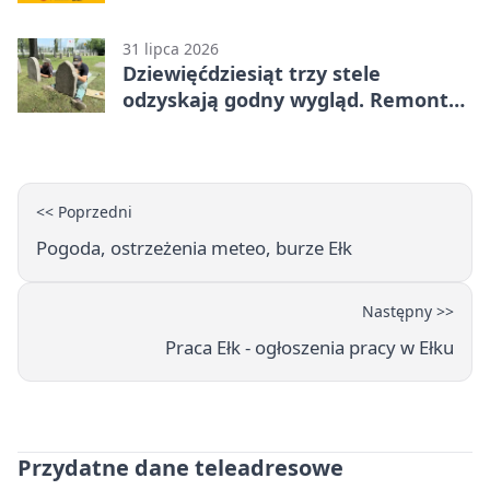
ratuje życie
31 lipca 2026
Dziewięćdziesiąt trzy stele
odzyskają godny wygląd. Remont
trwa na cmentarzu w Ełku
<< Poprzedni
Pogoda, ostrzeżenia meteo, burze Ełk
Następny >>
Praca Ełk - ogłoszenia pracy w Ełku
Przydatne dane teleadresowe