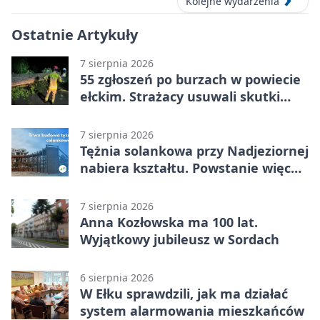
Kolejne wydarzenia
Ostatnie Artykuły
7 sierpnia 2026
55 zgłoszeń po burzach w powiecie
ełckim. Strażacy usuwali skutki
nawałnicy
7 sierpnia 2026
Tężnia solankowa przy Nadjeziornej
nabiera kształtu. Powstanie więcej
niż drewniana konstrukcja
7 sierpnia 2026
Anna Kozłowska ma 100 lat.
Wyjątkowy jubileusz w Sordach
6 sierpnia 2026
W Ełku sprawdzili, jak ma działać
system alarmowania mieszkańców