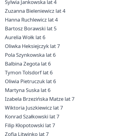
Sylwia Jankowska lat 4
Zuzanna Bieleniewicz lat 4
Hanna Ruchlewicz lat 4
Bartosz Borawski lat 5
Aurelia Wołk lat 6
Oliwka Heksiejczyk lat 7
Pola Szynkowska lat 6
Balbina Zegota lat 6
Tymon Tolsdorf lat 6
Oliwia Pietruczuk lat 6
Martyna Suska lat 6
Izabela Brzezińska Matze lat 7
Wiktoria Juszkiewicz lat 7
Konrad Szałkowski lat 7
Filip Kłopotowski lat 7
Zofia Litwinko lat 7