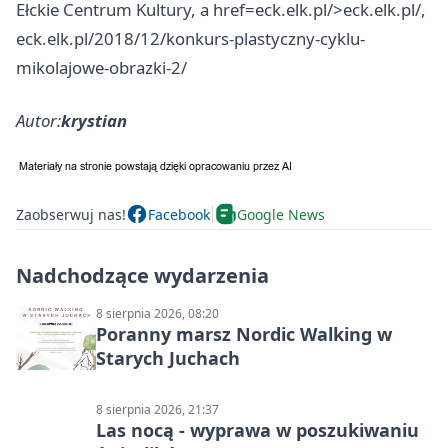
Ełckie Centrum Kultury, a href=eck.elk.pl/>eck.elk.pl/,
eck.elk.pl/2018/12/konkurs-plastyczny-cyklu-
mikolajowe-obrazki-2/
Autor:
krystian
Zaobserwuj nas!
Facebook
Google News
Nadchodzące wydarzenia
8 sierpnia 2026, 08:20
Poranny marsz Nordic Walking w
Starych Juchach
8 sierpnia 2026, 21:37
Las nocą - wyprawa w poszukiwaniu