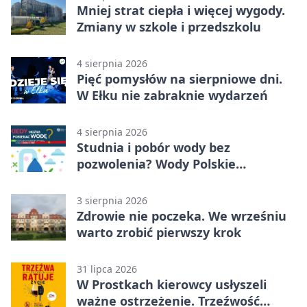
Mniej strat ciepła i więcej wygody.
Zmiany w szkole i przedszkolu
4 sierpnia 2026
Pięć pomysłów na sierpniowe dni.
W Ełku nie zabraknie wydarzeń
4 sierpnia 2026
Studnia i pobór wody bez
pozwolenia? Wody Polskie
przypominają o limitach
3 sierpnia 2026
Zdrowie nie poczeka. We wrześniu
warto zrobić pierwszy krok
31 lipca 2026
W Prostkach kierowcy usłyszeli
ważne ostrzeżenie. Trzeźwość