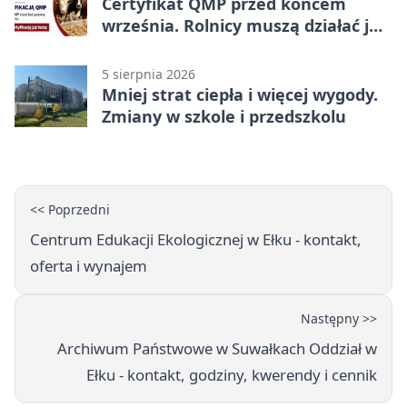
Certyfikat QMP przed końcem
września. Rolnicy muszą działać już
teraz
5 sierpnia 2026
Mniej strat ciepła i więcej wygody.
Zmiany w szkole i przedszkolu
<< Poprzedni
Centrum Edukacji Ekologicznej w Ełku - kontakt,
oferta i wynajem
Następny >>
Archiwum Państwowe w Suwałkach Oddział w
Ełku - kontakt, godziny, kwerendy i cennik