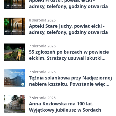
adresy, telefony, godziny otwarcia
8 sierpnia 2026
Apteki Stare Juchy, powiat ełcki -
adresy, telefony, godziny otwarcia
7 sierpnia 2026
55 zgłoszeń po burzach w powiecie
ełckim. Strażacy usuwali skutki
nawałnicy
7 sierpnia 2026
Tężnia solankowa przy Nadjeziornej
nabiera kształtu. Powstanie więcej
niż drewniana konstrukcja
7 sierpnia 2026
Anna Kozłowska ma 100 lat.
Wyjątkowy jubileusz w Sordach