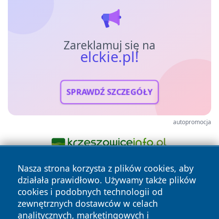
Zareklamuj się na
elckie.pl!
SPRAWDŹ SZCZEGÓŁY
autopromocja
Nasza strona korzysta z plików cookies, aby
działała prawidłowo. Używamy także plików
cookies i podobnych technologii od
zewnętrznych dostawców w celach
analitycznych, marketingowych i