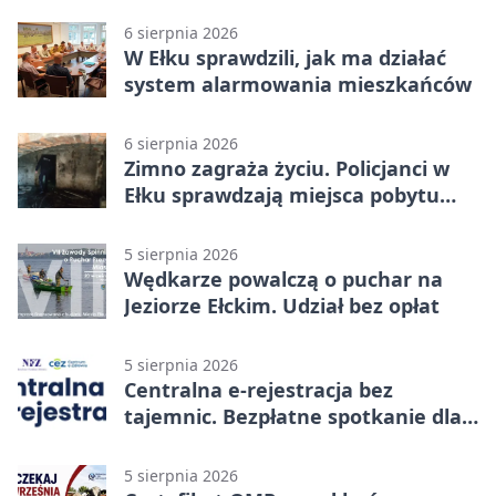
6 sierpnia 2026
W Ełku sprawdzili, jak ma działać
system alarmowania mieszkańców
6 sierpnia 2026
Zimno zagraża życiu. Policjanci w
Ełku sprawdzają miejsca pobytu
osób bezdomnych
5 sierpnia 2026
Wędkarze powalczą o puchar na
Jeziorze Ełckim. Udział bez opłat
5 sierpnia 2026
Centralna e-rejestracja bez
tajemnic. Bezpłatne spotkanie dla
pacjentów
5 sierpnia 2026