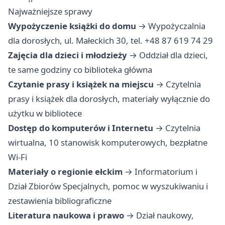
Najważniejsze sprawy
Wypożyczenie książki do domu
→ Wypożyczalnia
dla dorosłych, ul. Małeckich 30, tel. +48 87 619 74 29
Zajęcia dla dzieci i młodzieży
→ Oddział dla dzieci,
te same godziny co biblioteka główna
Czytanie prasy i książek na miejscu
→ Czytelnia
prasy i książek dla dorosłych, materiały wyłącznie do
użytku w bibliotece
Dostęp do komputerów i Internetu
→ Czytelnia
wirtualna, 10 stanowisk komputerowych, bezpłatne
Wi-Fi
Materiały o regionie ełckim
→ Informatorium i
Dział Zbiorów Specjalnych, pomoc w wyszukiwaniu i
zestawienia bibliograficzne
Literatura naukowa i prawo
→ Dział naukowy,