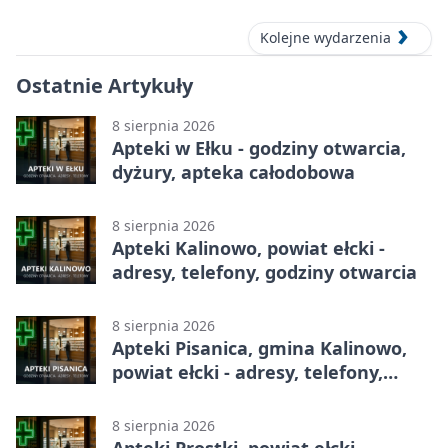
Kolejne wydarzenia
Ostatnie Artykuły
8 sierpnia 2026
Apteki w Ełku - godziny otwarcia,
dyżury, apteka całodobowa
8 sierpnia 2026
Apteki Kalinowo, powiat ełcki -
adresy, telefony, godziny otwarcia
8 sierpnia 2026
Apteki Pisanica, gmina Kalinowo,
powiat ełcki - adresy, telefony,
godziny otwarcia
8 sierpnia 2026
Apteki Prostki, powiat ełcki -