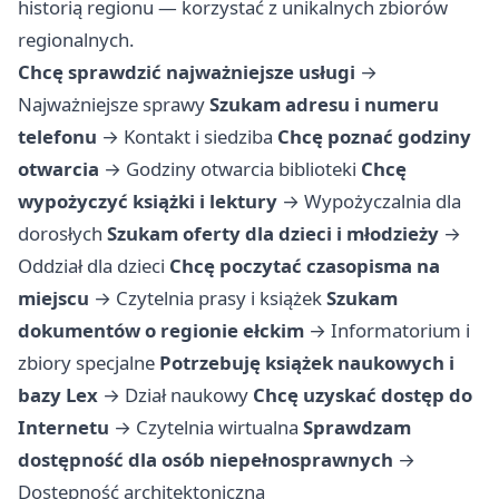
historią regionu — korzystać z unikalnych zbiorów
regionalnych.
Chcę sprawdzić najważniejsze usługi
→
Najważniejsze sprawy
Szukam adresu i numeru
telefonu
→
Kontakt i siedziba
Chcę poznać godziny
otwarcia
→
Godziny otwarcia biblioteki
Chcę
wypożyczyć książki i lektury
→
Wypożyczalnia dla
dorosłych
Szukam oferty dla dzieci i młodzieży
→
Oddział dla dzieci
Chcę poczytać czasopisma na
miejscu
→
Czytelnia prasy i książek
Szukam
dokumentów o regionie ełckim
→
Informatorium i
zbiory specjalne
Potrzebuję książek naukowych i
bazy Lex
→
Dział naukowy
Chcę uzyskać dostęp do
Internetu
→
Czytelnia wirtualna
Sprawdzam
dostępność dla osób niepełnosprawnych
→
Dostępność architektoniczna