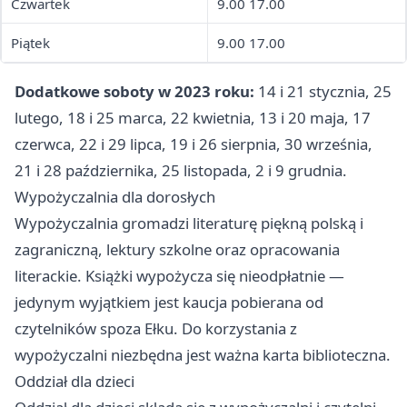
Czwartek
9.00 17.00
Piątek
9.00 17.00
Dodatkowe soboty w 2023 roku:
14 i 21 stycznia, 25
lutego, 18 i 25 marca, 22 kwietnia, 13 i 20 maja, 17
czerwca, 22 i 29 lipca, 19 i 26 sierpnia, 30 września,
21 i 28 października, 25 listopada, 2 i 9 grudnia.
Wypożyczalnia dla dorosłych
Wypożyczalnia gromadzi literaturę piękną polską i
zagraniczną, lektury szkolne oraz opracowania
literackie. Książki wypożycza się nieodpłatnie —
jedynym wyjątkiem jest kaucja pobierana od
czytelników spoza Ełku. Do korzystania z
wypożyczalni niezbędna jest ważna karta biblioteczna.
Oddział dla dzieci