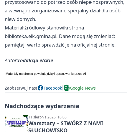
przystosowano do potrzeb osób niepełnosprawnych,
a wewnątrz zorganizowano specjalny dział dla osób
niewidomych.
Materiał źródłowy stanowiła strona
biblioteka.elk.gmina.pl. Dane mogą się zmieniać;
pamiętaj, warto sprawdzić je na oficjalnej stronie.
Autor:
redakcja elckie
Zaobserwuj nas!
Facebook
Google News
Nadchodzące wydarzenia
11 sierpnia 2026, 10:00
Warsztaty – STWÓRZ Z NAMI
SŁUCHOWISKO