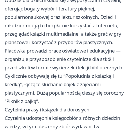
Oddział dla dzieci składa się z wypożyczalni i czytelni,
oferując bogaty wybór literatury pięknej,
popularnonaukowej oraz lektur szkolnych. Dzieci i
młodzież mogą tu bezpłatnie korzystać z Internetu,
przeglądać książki multimedialne, a także grać w gry
planszowe i korzystać z przyborów plastycznych.
Placówka prowadzi prace oświatowe i edukacyjne —
organizuje przysposobienie czytelnicze dla szkół i
przedszkoli w formie wycieczek i lekcji bibliotecznych.
Cyklicznie odbywają się tu “Popołudnia z książką i
kredką”, łączące słuchanie bajek z zajęciami
plastycznymi. Dużą popularnością cieszy się coroczny
“Piknik z bajką”.
Czytelnia prasy i książek dla dorosłych
Czytelnia udostępnia księgozbiór z różnych dziedzin
wiedzy, w tym obszerny zbiór wydawnictw