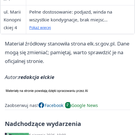
ul. Marii
Pełne dostosowanie: podjazd, winda na
Konopni
wszystkie kondygnacje, brak miejsc
ckiej 4
parkingowych przy budynku
Pokaż więcej
Materiał źródłowy stanowiła strona elk.sr.gov.pl. Dane
mogą się zmieniać; pamiętaj, warto sprawdzić je na
oficjalnej stronie.
Autor:
redakcja elckie
Zaobserwuj nas!
Facebook
Google News
Nadchodzące wydarzenia