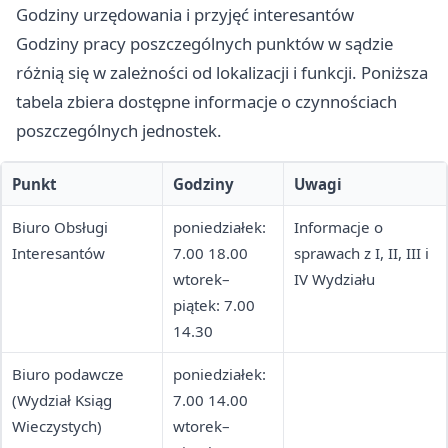
Godziny urzędowania i przyjęć interesantów
Godziny pracy poszczególnych punktów w sądzie
różnią się w zależności od lokalizacji i funkcji. Poniższa
tabela zbiera dostępne informacje o czynnościach
poszczególnych jednostek.
Punkt
Godziny
Uwagi
Biuro Obsługi
poniedziałek:
Informacje o
Interesantów
7.00 18.00
sprawach z I, II, III i
wtorek–
IV Wydziału
piątek: 7.00
14.30
Biuro podawcze
poniedziałek:
(Wydział Ksiąg
7.00 14.00
Wieczystych)
wtorek–