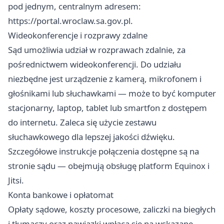
pod jednym, centralnym adresem:
https://portal.wroclaw.sa.gov.pl.
Wideokonferencje i rozprawy zdalne
Sąd umożliwia udział w rozprawach zdalnie, za
pośrednictwem wideokonferencji. Do udziału
niezbędne jest urządzenie z kamerą, mikrofonem i
głośnikami lub słuchawkami — może to być komputer
stacjonarny, laptop, tablet lub smartfon z dostępem
do internetu. Zaleca się użycie zestawu
słuchawkowego dla lepszej jakości dźwięku.
Szczegółowe instrukcje połączenia dostępne są na
stronie sądu — obejmują obsługę platform Equinox i
Jitsi.
Konta bankowe i opłatomat
Opłaty sądowe, koszty procesowe, zaliczki na biegłych
i tłumaczy oraz nawiązki wpłaca się na wskazane