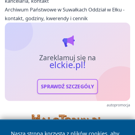
kancelaria, kontakt
Archiwum Państwowe w Suwałkach Oddział w Ełku -
kontakt, godziny, kwerendy i cennik
Zareklamuj się na
elckie.pl!
SPRAWDŹ SZCZEGÓŁY
autopromocja
Nasza strona korzysta z plików cookies, aby