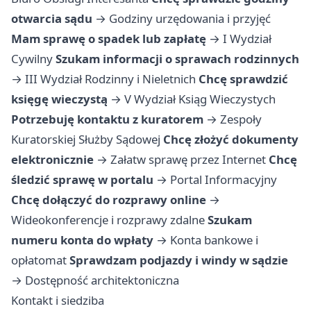
otwarcia sądu
→
Godziny urzędowania i przyjęć
Mam sprawę o spadek lub zapłatę
→
I Wydział
Cywilny
Szukam informacji o sprawach rodzinnych
→
III Wydział Rodzinny i Nieletnich
Chcę sprawdzić
księgę wieczystą
→
V Wydział Ksiąg Wieczystych
Potrzebuję kontaktu z kuratorem
→
Zespoły
Kuratorskiej Służby Sądowej
Chcę złożyć dokumenty
elektronicznie
→
Załatw sprawę przez Internet
Chcę
śledzić sprawę w portalu
→
Portal Informacyjny
Chcę dołączyć do rozprawy online
→
Wideokonferencje i rozprawy zdalne
Szukam
numeru konta do wpłaty
→
Konta bankowe i
opłatomat
Sprawdzam podjazdy i windy w sądzie
→
Dostępność architektoniczna
Kontakt i siedziba