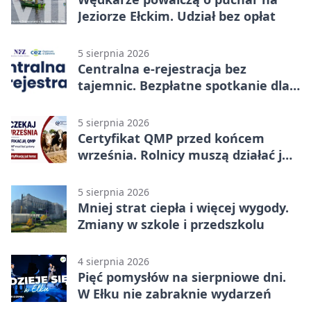
Jeziorze Ełckim. Udział bez opłat
5 sierpnia 2026
Centralna e-rejestracja bez
tajemnic. Bezpłatne spotkanie dla
pacjentów
5 sierpnia 2026
Certyfikat QMP przed końcem
września. Rolnicy muszą działać już
teraz
5 sierpnia 2026
Mniej strat ciepła i więcej wygody.
Zmiany w szkole i przedszkolu
4 sierpnia 2026
Pięć pomysłów na sierpniowe dni.
W Ełku nie zabraknie wydarzeń