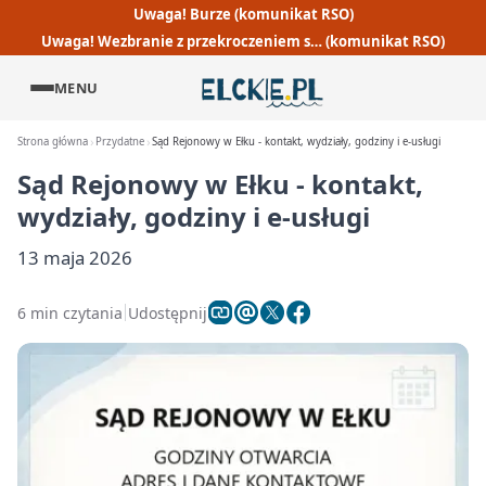
Uwaga! Burze (komunikat RSO)
Uwaga! Wezbranie z przekroczeniem s… (komunikat RSO)
MENU
Strona główna
Przydatne
Sąd Rejonowy w Ełku - kontakt, wydziały, godziny i e-usługi
Sąd Rejonowy w Ełku - kontakt,
wydziały, godziny i e-usługi
13 maja 2026
6 min czytania
Udostępnij