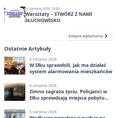
11 sierpnia 2026, 10:00
Warsztaty – STWÓRZ Z NAMI
SŁUCHOWISKO
Kolejne wydarzenia
Ostatnie Artykuły
6 sierpnia 2026
W Ełku sprawdzili, jak ma działać
system alarmowania mieszkańców
6 sierpnia 2026
Zimno zagraża życiu. Policjanci w
Ełku sprawdzają miejsca pobytu
osób bezdomnych
5 sierpnia 2026
Wędkarze powalczą o puchar na