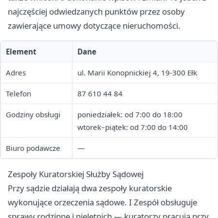
najczęściej odwiedzanych punktów przez osoby
zawierające umowy dotyczące nieruchomości.
Element
Dane
Adres
ul. Marii Konopnickiej 4, 19-300 Ełk
Telefon
87 610 44 84
Godziny obsługi
poniedziałek: od 7:00 do 18:00
wtorek–piątek: od 7:00 do 14:00
Biuro podawcze
—
Zespoły Kuratorskiej Służby Sądowej
Przy sądzie działają dwa zespoły kuratorskie
wykonujące orzeczenia sądowe. I Zespół obsługuje
sprawy rodzinne i nieletnich — kuratorzy pracują przy