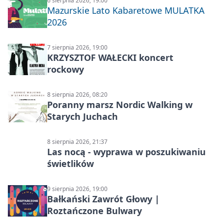
6 sierpnia 2026, 19:00
Mazurskie Lato Kabaretowe MULATKA
2026
7 sierpnia 2026, 19:00
KRZYSZTOF WAŁECKI koncert
rockowy
8 sierpnia 2026, 08:20
Poranny marsz Nordic Walking w
Starych Juchach
8 sierpnia 2026, 21:37
Las nocą - wyprawa w poszukiwaniu
świetlików
9 sierpnia 2026, 19:00
Bałkański Zawrót Głowy |
Roztańczone Bulwary