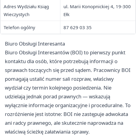
Adres Wydziału Ksiąg
ul. Marii Konopnickiej 4, 19-300
Wieczystych
Ełk
Telefon ogólny
87 629 03 35
Biuro Obsługi Interesanta
Biuro Obsługi Interesantów (BOI) to pierwszy punkt
kontaktu dla osób, które potrzebują informacji o
sprawach toczących się przed sądem. Pracownicy BOI
pomagają ustalić numer sali rozpraw, właściwy
wydział czy termin kolejnego posiedzenia. Nie
udzielają jednak porad prawnych — wskazują
wyłącznie informacje organizacyjne i proceduralne. To
rozróżnienie jest istotne: BOI nie zastępuje adwokata
ani radcy prawnego, ale skutecznie naprowadza na
właściwą ścieżkę załatwiania sprawy.