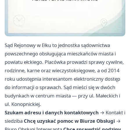
Sąd Rejonowy w Ełku to jednostka sądownictwa
powszechnego obsługująca mieszkańców miasta i
powiatu ełckiego. Placówka prowadzi sprawy cywilne,
rodzinne, karne oraz wieczystoksięgowe, a od 2014
roku udostępnia interesantom elektroniczny dostęp
do informacji o sprawach. Sąd mieści się w dwóch
budynkach w centrum miasta — przy ul. Małeckich i
ul. Konopnickiej.
Szukam adresu i danych kontaktowych
→
Kontakt i
siedziba
Chcę uzyskać pomoc w Biurze Obsługi
→
Biuro Obsługi Interesanta
Chcę sprawdzić godziny