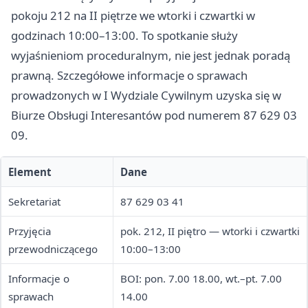
pokoju 212 na II piętrze we wtorki i czwartki w
godzinach 10:00–13:00. To spotkanie służy
wyjaśnieniom proceduralnym, nie jest jednak poradą
prawną. Szczegółowe informacje o sprawach
prowadzonych w I Wydziale Cywilnym uzyska się w
Biurze Obsługi Interesantów pod numerem 87 629 03
09.
Element
Dane
Sekretariat
87 629 03 41
Przyjęcia
pok. 212, II piętro — wtorki i czwartki
przewodniczącego
10:00–13:00
Informacje o
BOI: pon. 7.00 18.00, wt.–pt. 7.00
sprawach
14.00