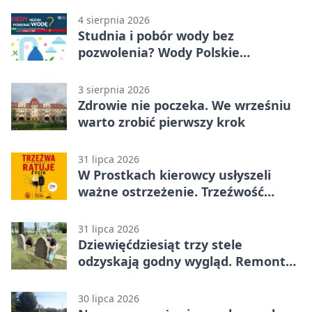
4 sierpnia 2026
Studnia i pobór wody bez
pozwolenia? Wody Polskie
przypominają o limitach
3 sierpnia 2026
Zdrowie nie poczeka. We wrześniu
warto zrobić pierwszy krok
31 lipca 2026
W Prostkach kierowcy usłyszeli
ważne ostrzeżenie. Trzeźwość
ratuje życie
31 lipca 2026
Dziewięćdziesiąt trzy stele
odzyskają godny wygląd. Remont
trwa na cmentarzu w Ełku
30 lipca 2026