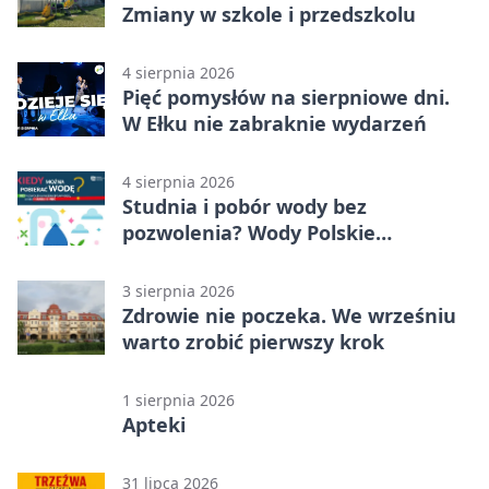
Zmiany w szkole i przedszkolu
4 sierpnia 2026
Pięć pomysłów na sierpniowe dni.
W Ełku nie zabraknie wydarzeń
4 sierpnia 2026
Studnia i pobór wody bez
pozwolenia? Wody Polskie
przypominają o limitach
3 sierpnia 2026
Zdrowie nie poczeka. We wrześniu
warto zrobić pierwszy krok
1 sierpnia 2026
Apteki
31 lipca 2026