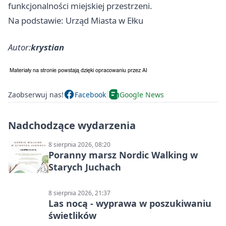
funkcjonalności miejskiej przestrzeni.
Na podstawie: Urząd Miasta w Ełku
Autor:
krystian
Zaobserwuj nas!
Facebook
Google News
Nadchodzące wydarzenia
8 sierpnia 2026, 08:20
Poranny marsz Nordic Walking w
Starych Juchach
8 sierpnia 2026, 21:37
Las nocą - wyprawa w poszukiwaniu
świetlików