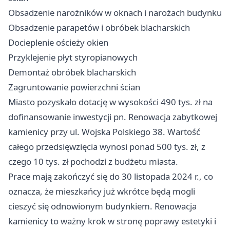
Obsadzenie narożników w oknach i narożach budynku
Obsadzenie parapetów i obróbek blacharskich
Docieplenie ościeży okien
Przyklejenie płyt styropianowych
Demontaż obróbek blacharskich
Zagruntowanie powierzchni ścian
Miasto pozyskało dotację w wysokości 490 tys. zł na
dofinansowanie inwestycji pn. Renowacja zabytkowej
kamienicy przy ul. Wojska Polskiego 38. Wartość
całego przedsięwzięcia wynosi ponad 500 tys. zł, z
czego 10 tys. zł pochodzi z budżetu miasta.
Prace mają zakończyć się do 30 listopada 2024 r., co
oznacza, że mieszkańcy już wkrótce będą mogli
cieszyć się odnowionym budynkiem. Renowacja
kamienicy to ważny krok w stronę poprawy estetyki i