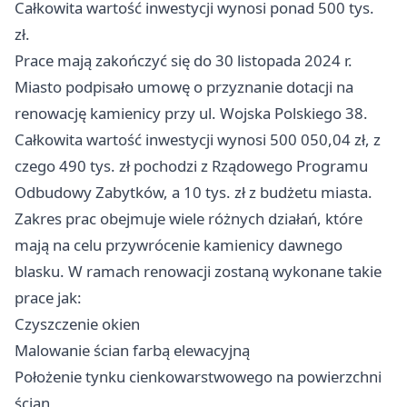
Całkowita wartość inwestycji wynosi ponad 500 tys.
zł.
Prace mają zakończyć się do 30 listopada 2024 r.
Miasto podpisało umowę o przyznanie dotacji na
renowację kamienicy przy ul. Wojska Polskiego 38.
Całkowita wartość inwestycji wynosi 500 050,04 zł, z
czego 490 tys. zł pochodzi z Rządowego Programu
Odbudowy Zabytków, a 10 tys. zł z budżetu miasta.
Zakres prac obejmuje wiele różnych działań, które
mają na celu przywrócenie kamienicy dawnego
blasku. W ramach renowacji zostaną wykonane takie
prace jak:
Czyszczenie okien
Malowanie ścian farbą elewacyjną
Położenie tynku cienkowarstwowego na powierzchni
ścian