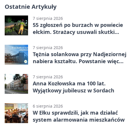
Ostatnie Artykuły
7 sierpnia 2026
55 zgłoszeń po burzach w powiecie
ełckim. Strażacy usuwali skutki
nawałnicy
7 sierpnia 2026
Tężnia solankowa przy Nadjeziornej
nabiera kształtu. Powstanie więcej
niż drewniana konstrukcja
7 sierpnia 2026
Anna Kozłowska ma 100 lat.
Wyjątkowy jubileusz w Sordach
6 sierpnia 2026
W Ełku sprawdzili, jak ma działać
system alarmowania mieszkańców