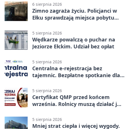
6 sierpnia 2026
Zimno zagraża życiu. Policjanci w
Ełku sprawdzają miejsca pobytu
osób bezdomnych
5 sierpnia 2026
Wędkarze powalczą o puchar na
Jeziorze Ełckim. Udział bez opłat
5 sierpnia 2026
Centralna e-rejestracja bez
tajemnic. Bezpłatne spotkanie dla
pacjentów
5 sierpnia 2026
Certyfikat QMP przed końcem
września. Rolnicy muszą działać już
teraz
5 sierpnia 2026
Mniej strat ciepła i więcej wygody.