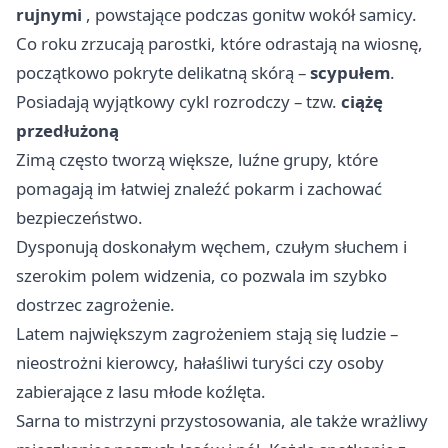
rujnymi
, powstające podczas gonitw wokół samicy.
Co roku zrzucają parostki, które odrastają na wiosnę,
początkowo pokryte delikatną skórą –
scypułem
.
Posiadają wyjątkowy cykl rozrodczy – tzw.
ciążę
przedłużoną
Zimą często tworzą większe, luźne grupy, które
pomagają im łatwiej znaleźć pokarm i zachować
bezpieczeństwo.
Dysponują doskonałym węchem, czułym słuchem i
szerokim polem widzenia, co pozwala im szybko
dostrzec zagrożenie.
Latem największym zagrożeniem stają się ludzie –
nieostrożni kierowcy, hałaśliwi turyści czy osoby
zabierające z lasu młode koźlęta.
Sarna to mistrzyni przystosowania, ale także wrażliwy