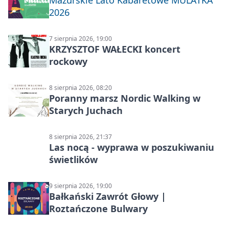
2026
7 sierpnia 2026, 19:00
KRZYSZTOF WAŁECKI koncert
rockowy
8 sierpnia 2026, 08:20
Poranny marsz Nordic Walking w
Starych Juchach
8 sierpnia 2026, 21:37
Las nocą - wyprawa w poszukiwaniu
świetlików
9 sierpnia 2026, 19:00
Bałkański Zawrót Głowy |
Roztańczone Bulwary