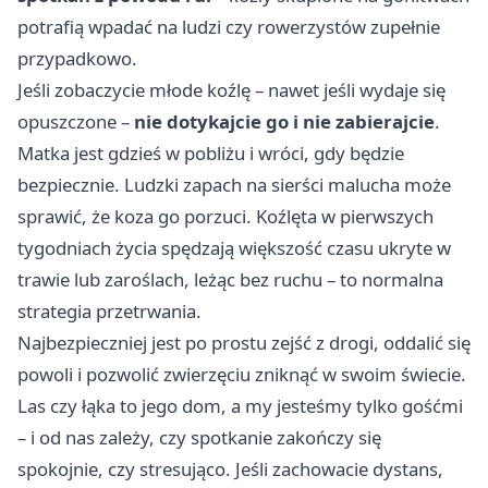
potrafią wpadać na ludzi czy rowerzystów zupełnie
przypadkowo.
Jeśli zobaczycie młode koźlę – nawet jeśli wydaje się
opuszczone –
nie dotykajcie go i nie zabierajcie
.
Matka jest gdzieś w pobliżu i wróci, gdy będzie
bezpiecznie. Ludzki zapach na sierści malucha może
sprawić, że koza go porzuci. Koźlęta w pierwszych
tygodniach życia spędzają większość czasu ukryte w
trawie lub zaroślach, leżąc bez ruchu – to normalna
strategia przetrwania.
Najbezpieczniej jest po prostu zejść z drogi, oddalić się
powoli i pozwolić zwierzęciu zniknąć w swoim świecie.
Las czy łąka to jego dom, a my jesteśmy tylko gośćmi
– i od nas zależy, czy spotkanie zakończy się
spokojnie, czy stresująco. Jeśli zachowacie dystans,