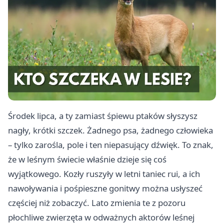
Środek lipca, a ty zamiast śpiewu ptaków słyszysz
nagły, krótki szczek. Żadnego psa, żadnego człowieka
– tylko zarośla, pole i ten niepasujący dźwięk. To znak,
że w leśnym świecie właśnie dzieje się coś
wyjątkowego. Kozły ruszyły w letni taniec rui, a ich
nawoływania i pośpieszne gonitwy można usłyszeć
częściej niż zobaczyć. Lato zmienia te z pozoru
płochliwe zwierzęta w odważnych aktorów leśnej