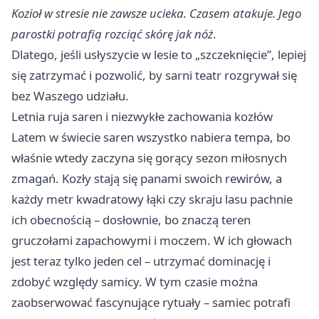
Kozioł w stresie nie zawsze ucieka. Czasem atakuje. Jego
parostki potrafią rozciąć skórę jak nóż
.
Dlatego, jeśli usłyszycie w lesie to „szczeknięcie”, lepiej
się zatrzymać i pozwolić, by sarni teatr rozgrywał się
bez Waszego udziału.
Letnia ruja saren i niezwykłe zachowania kozłów
Latem w świecie saren wszystko nabiera tempa, bo
właśnie wtedy zaczyna się gorący sezon miłosnych
zmagań. Kozły stają się panami swoich rewirów, a
każdy metr kwadratowy łąki czy skraju lasu pachnie
ich obecnością – dosłownie, bo znaczą teren
gruczołami zapachowymi i moczem. W ich głowach
jest teraz tylko jeden cel – utrzymać dominację i
zdobyć względy samicy. W tym czasie można
zaobserwować fascynujące rytuały – samiec potrafi