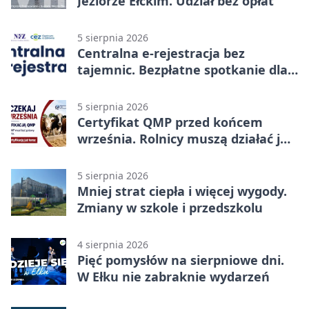
Jeziorze Ełckim. Udział bez opłat
5 sierpnia 2026
Centralna e-rejestracja bez
tajemnic. Bezpłatne spotkanie dla
pacjentów
5 sierpnia 2026
Certyfikat QMP przed końcem
września. Rolnicy muszą działać już
teraz
5 sierpnia 2026
Mniej strat ciepła i więcej wygody.
Zmiany w szkole i przedszkolu
4 sierpnia 2026
Pięć pomysłów na sierpniowe dni.
W Ełku nie zabraknie wydarzeń