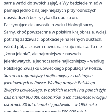
sarna wróci do swoich zajęć, a Wy będziecie mieć w
pamięci jedno z najpiękniejszych przyrodniczych
doświadczeń bez ryzyka dla obu stron.
Fascynujące ciekawostki o życiu i biologii sarny
Sarny, choć powszechne w polskim krajobrazie, wciąż
potrafią zadziwiać. Spotkacie je na leśnych duktach,
wśród pól, a czasem nawet na skraju miasta. To nie
„żona jelenia”, ale najmniejszy z naszych
jeleniowatych, a jednocześnie najliczniejszy – według
Polskiego Związku Łowieckiego populacja w Polsce.
Sarna to najmniejszy i najliczniejszy z rodzimych
jeleniowatych w Polsce. Według danych Polskiego
Związku Łowieckiego, w polskich lasach i na polach żyje
dziś niemal 900 000 osobników, a ich liczebność w ciągu
ostatnich 30 lat niemal się podwoiła – w 1995 roku
populację szacowano na około 500 000 sztuk –