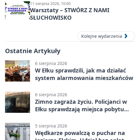
11 sierpnia 2026, 10:00
Warsztaty – STWÓRZ Z NAMI
SŁUCHOWISKO
Kolejne wydarzenia
Ostatnie Artykuły
6 sierpnia 2026
W Ełku sprawdzili, jak ma działać
system alarmowania mieszkańców
6 sierpnia 2026
Zimno zagraża życiu. Policjanci w
Ełku sprawdzają miejsca pobytu
osób bezdomnych
5 sierpnia 2026
Wędkarze powalczą o puchar na