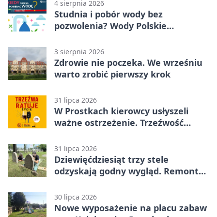
4 sierpnia 2026
Studnia i pobór wody bez
pozwolenia? Wody Polskie
przypominają o limitach
3 sierpnia 2026
Zdrowie nie poczeka. We wrześniu
warto zrobić pierwszy krok
31 lipca 2026
W Prostkach kierowcy usłyszeli
ważne ostrzeżenie. Trzeźwość
ratuje życie
31 lipca 2026
Dziewięćdziesiąt trzy stele
odzyskają godny wygląd. Remont
trwa na cmentarzu w Ełku
30 lipca 2026
Nowe wyposażenie na placu zabaw