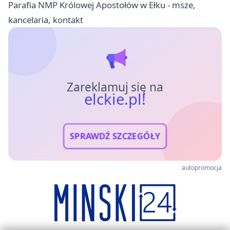
Parafia NMP Królowej Apostołów w Ełku - msze,
kancelaria, kontakt
Zareklamuj się na
elckie.pl!
SPRAWDŹ SZCZEGÓŁY
autopromocja