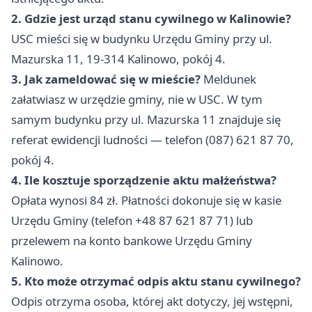
2. Gdzie jest urząd stanu cywilnego w Kalinowie?
USC mieści się w budynku Urzędu Gminy przy ul.
Mazurska 11, 19-314 Kalinowo, pokój 4.
3. Jak zameldować się w mieście?
Meldunek
załatwiasz w urzędzie gminy, nie w USC. W tym
samym budynku przy ul. Mazurska 11 znajduje się
referat ewidencji ludności — telefon (087) 621 87 70,
pokój 4.
4. Ile kosztuje sporządzenie aktu małżeństwa?
Opłata wynosi 84 zł. Płatności dokonuje się w kasie
Urzędu Gminy (telefon +48 87 621 87 71) lub
przelewem na konto bankowe Urzędu Gminy
Kalinowo.
5. Kto może otrzymać odpis aktu stanu cywilnego?
Odpis otrzyma osoba, której akt dotyczy, jej wstępni,