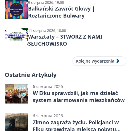
9 sierpnia 2026, 19:00
Bałkański Zawrót Głowy |
Roztańczone Bulwary
11 sierpnia 2026, 10:00
Warsztaty – STWÓRZ Z NAMI
SŁUCHOWISKO
Kolejne wydarzenia
Ostatnie Artykuły
6 sierpnia 2026
W Ełku sprawdzili, jak ma działać
system alarmowania mieszkańców
6 sierpnia 2026
Zimno zagraża życiu. Policjanci w
Ełku sprawdzają miejsca pobytu