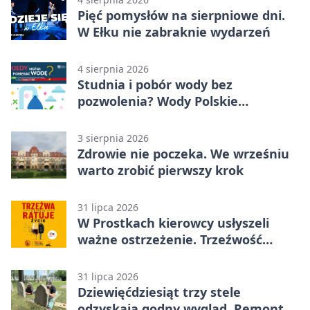
Pięć pomysłów na sierpniowe dni.
W Ełku nie zabraknie wydarzeń
4 sierpnia 2026
Studnia i pobór wody bez
pozwolenia? Wody Polskie
przypominają o limitach
3 sierpnia 2026
Zdrowie nie poczeka. We wrześniu
warto zrobić pierwszy krok
31 lipca 2026
W Prostkach kierowcy usłyszeli
ważne ostrzeżenie. Trzeźwość
ratuje życie
31 lipca 2026
Dziewięćdziesiąt trzy stele
odzyskają godny wygląd. Remont